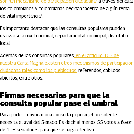
son "un mecanismo de participación ciudadana"
a través del cual
los colombianos y colombianas decidan "acerca de algún tema
de vital importancia".
Es importante destacar que las consultas populares pueden
realizarse a nivel nacional, departamental, municipal, distrital o
local.
Además de las consultas populares,
en el artículo 103 de
nuestra Carta Magna existen otros mecanismos de participación
ciudadana tales como los plebiscitos
, referendos, cabildos
abiertos, entre otros.
Firmas necesarias para que la
consulta popular pase el umbral
Para poder convocar una consulta popular, el presidente
necesita el aval del Senado. Es decir al menos 55 votos a favor
de 108 senadores para que se haga efectiva.