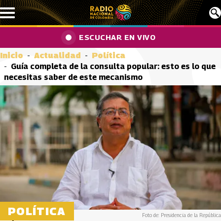
Pasar al contenido principal
ESCUCHAR EN VIVO
Inicio
Actualidad
Política
Guía completa de la consulta popular: esto es lo que
necesitas saber de este mecanismo
POLÍTICA
Foto de: Presidencia de la República