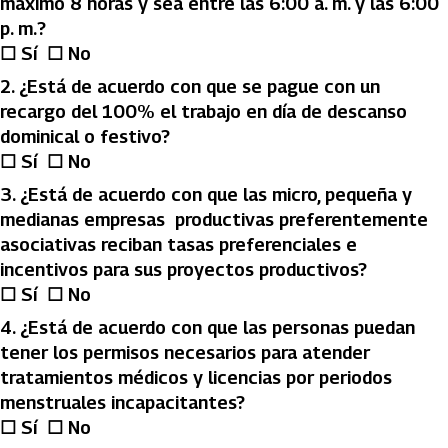
máximo 8 horas y sea entre las 6:00 a. m. y las 6:00
p. m.?
☐ Sí ☐ No
2.⁠ ⁠¿Está de acuerdo con que se pague con un
recargo del 100% el trabajo en día de descanso
dominical o festivo?
☐ Sí ☐ No
3.⁠ ⁠¿Está de acuerdo con que las micro, pequeña y
medianas empresas productivas preferentemente
asociativas reciban tasas preferenciales e
incentivos para sus proyectos productivos?
☐ Sí ☐ No
4.⁠ ⁠¿Está de acuerdo con que las personas puedan
tener los permisos necesarios para atender
tratamientos médicos y licencias por periodos
menstruales incapacitantes?
☐ Sí ☐ No