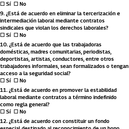
☐ Sí ☐ No
9.⁠ ⁠¿Está de acuerdo en eliminar la tercerización e
intermediación laboral mediante contratos
sindicales que violan los derechos laborales?
☐ Sí ☐ No
10.⁠ ⁠¿Está de acuerdo que las trabajadoras
domésticas, madres comunitarias, periodistas,
deportistas, artistas, conductores, entre otros
trabajadores informales, sean formalizados o tengan
acceso a la seguridad social?
☐ Sí ☐ No
11.⁠ ⁠¿Está de acuerdo en promover la estabilidad
laboral mediante contratos a término indefinido
como regla general?
☐ Sí ☐ No
12.⁠ ⁠¿Está de acuerdo con constituir un fondo
especial destinado al reconocimiento de un bono