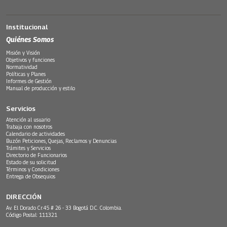
Institucional
Quiénes Somos
Misión y Visión
Objetivos y funciones
Normatividad
Políticas y Planes
Informes de Gestión
Manual de producción y estilo
Servicios
Atención al usuario
Trabaja con nosotros
Calendario de actividades
Buzón Peticiones, Quejas, Reclamos y Denuncias
Trámites y Servicios
Directorio de Funcionarios
Estado de su solicitud
Términos y Condiciones
Entrega de Obsequios
DIRECCIÓN
Av. El Dorado Cr.45 # 26 - 33 Bogotá D.C. Colombia.
Código Postal: 111321