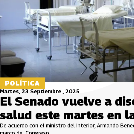
POLÍTICA
Martes, 23 Septiembre , 2025
El Senado vuelve a disc
salud este martes en l
De acuerdo con el ministro del Interior, Armando Bened
marco del Congreso.