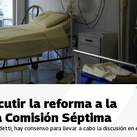
utir la reforma a la
a Comisión Séptima
etti, hay consenso para llevar a cabo la discusión en 