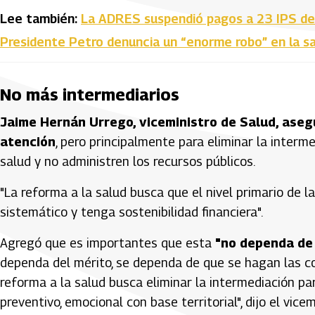
Lee también:
La ADRES suspendió pagos a 23 IPS del 
Presidente Petro denuncia un “enorme robo” en la sa
No más intermediarios
Jaime Hernán Urrego, viceministro de Salud, asegu
atención
, pero principalmente para eliminar la interm
salud y no administren los recursos públicos.
"La reforma a la salud busca que el nivel primario de l
sistemático y tenga sostenibilidad financiera".
Agregó que es importantes que esta
"no dependa de 
dependa del mérito, se dependa de que se hagan las cos
reforma a la salud busca eliminar la intermediación par
preventivo, emocional con base territorial", dijo el vic