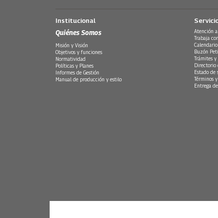
Institucional
Servici
Quiénes Somos
Atención a
Trabaja co
Calendario
Misión y Visión
Buzón Peti
Objetivos y funciones
Trámites y 
Normatividad
Directorio
Políticas y Planes
Estado de 
Informes de Gestión
Términos y
Manual de producción y estilo
Entrega de