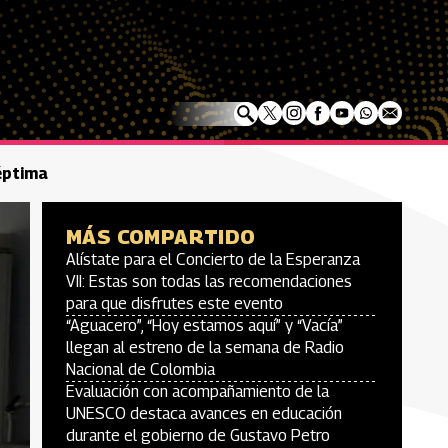
Séptima
MÁS COMPARTIDO
Alístate para el Concierto de la Esperanza
VII: Estas son todas las recomendaciones
para que disfrutes este evento
“Aguacero”, “Hoy estamos aquí” y “Vacía”
llegan al estreno de la semana de Radio
Nacional de Colombia
Evaluación con acompañamiento de la
UNESCO destaca avances en educación
durante el gobierno de Gustavo Petro