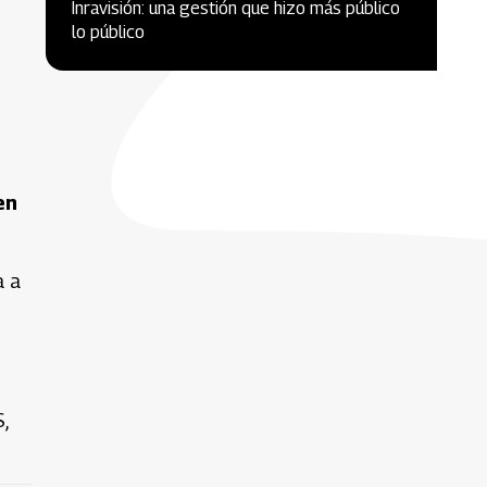
Inravisión: una gestión que hizo más público
lo público
en
a a
,