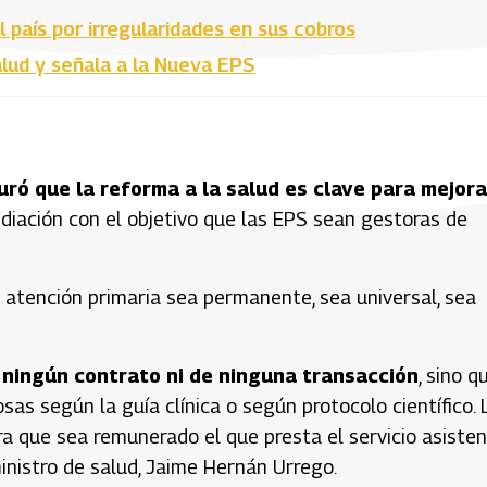
país por irregularidades en sus cobros
lud y señala a la Nueva EPS
ró que la reforma a la salud es clave para mejora
ediación con el objetivo que las EPS sean gestoras de
a atención primaria sea permanente, sea universal, sea
ningún contrato ni de ninguna transacción
, sino q
as según la guía clínica o según protocolo científico. 
a que sea remunerado el que presta el servicio asistenc
eministro de salud, Jaime Hernán Urrego.