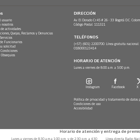
os
DIRECCIÓN
l usuario
Av. El Dorado Cr.45 # 26 - 33 Bogotá D.C. Colom
n nosotros
Código Postal: 111321
 de actividades
ciones, Quejas, Reclamos y Denuncias
TELÉFONOS
Servicios
 de Funcionarios
(+57) (601) 2200700. Línea gratuita nacional:
su solicitud
018000123414
 Condiciones
 Obsequios
HORARIO DE ATENCIÓN
Lunes a viernes de 8:00 a.m. a 5:00 p.m.
Instagram
Facebook
X
Política de privacidad y tratamiento de datos 
Condiciones de uso
Accesibilidad
Horario de atención y entrega de premio
Lunes a viernes de 8:30 a.m.a 1:00 p.m. y de 2:30 p.m. a 4:30
Línea directa Radio Nac