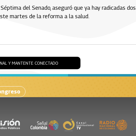
n Séptima del Senado, aseguró que ya hay radicadas dos
ste martes de la reforma a la salud.
ONAL Y MANTENTE CONECTADO
ongreso