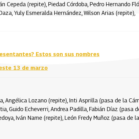
Iván Cepeda (repite), Piedad Córdoba, Pedro Hernando Fló
 Daza, Yuly Esmeralda Hernández, Wilson Arias (repite),
resentantes? Estos son sus nombres
 este 13 de marzo
a, Angélica Lozano (repite), Inti Asprilla (pasa de la Cá
tia, Guido Echeverri, Andrea Padilla, Fabián Díaz (pasa d
doya, Iván Name (repite), León Fredy Muñoz (pasa de l