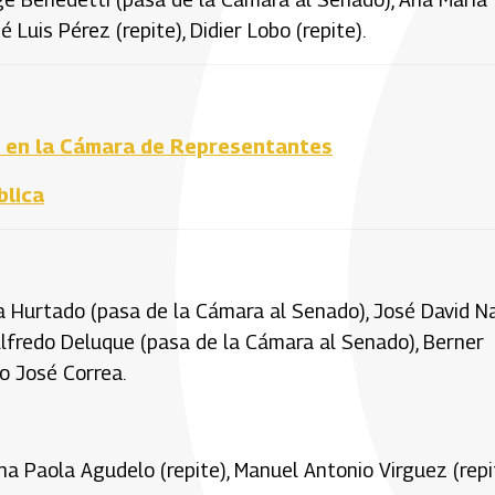
 Luis Pérez (repite), Didier Lobo (repite).
az en la Cámara de Representantes
blica
ma Hurtado (pasa de la Cámara al Senado), José David 
, Alfredo Deluque (pasa de la Cámara al Senado), Berner
o José Correa.
na Paola Agudelo (repite), Manuel Antonio Virguez (repi