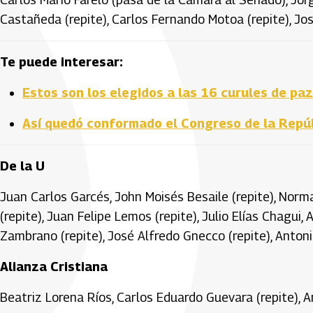
Castañeda (repite), Carlos Fernando Motoa (repite), José
Te puede interesar:
Estos son los elegidos a las 16 curules de p
Así quedó conformado el Congreso de la Repú
De la U
Juan Carlos Garcés, John Moisés Besaile (repite), Nor
(repite), Juan Felipe Lemos (repite), Julio Elías Chagui
Zambrano (repite), José Alfredo Gnecco (repite), Antoni
Alianza Cristiana
Beatriz Lorena Ríos, Carlos Eduardo Guevara (repite), A