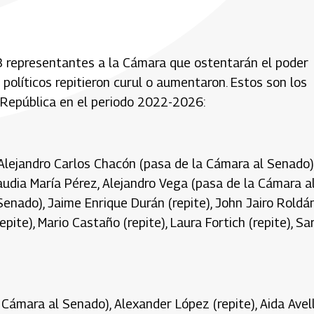
 representantes a la Cámara que ostentarán el poder
s políticos repitieron curul o aumentaron. Estos son los
 República en el periodo 2022-2026:
a, Alejandro Carlos Chacón (pasa de la Cámara al Senado)
Claudia María Pérez, Alejandro Vega (pasa de la Cámara a
enado), Jaime Enrique Durán (repite), John Jairo Roldá
ite), Mario Castaño (repite), Laura Fortich (repite), Sa
a Cámara al Senado), Alexander López (repite), Aida Avel