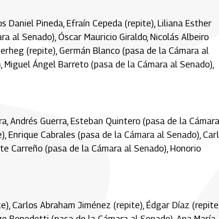
cos Daniel Pineda, Efraín Cepeda (repite), Liliana Esther
ra al Senado), Óscar Mauricio Giraldo, Nicolás Albeiro
erheg (repite), Germán Blanco (pasa de la Cámara al
n, Miguel Ángel Barreto (pasa de la Cámara al Senado),
rera, Andrés Guerra, Esteban Quintero (pasa de la Cámara
e), Enrique Cabrales (pasa de la Cámara al Senado), Car
ente Carreño (pasa de la Cámara al Senado), Honorio
te), Carlos Abraham Jiménez (repite), Édgar Díaz (repite)
rge Benedetti (pasa de la Cámara al Senado), Ana María