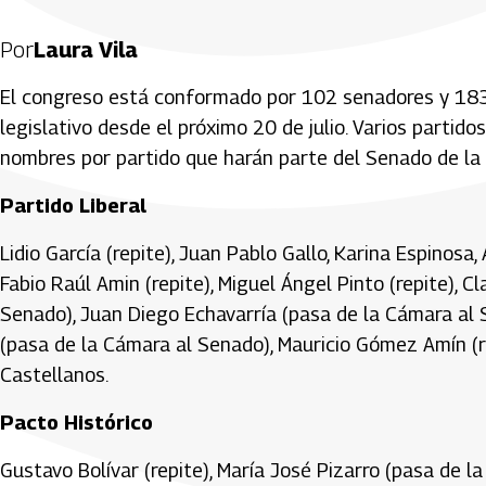
Por
Laura Vila
El congreso está conformado por 102 senadores y 183
legislativo desde el próximo 20 de julio. Varios partido
nombres por partido que harán parte del Senado de la
Partido Liberal
Lidio García (repite), Juan Pablo Gallo, Karina Espinos
Fabio Raúl Amin (repite), Miguel Ángel Pinto (repite), 
Senado), Juan Diego Echavarría (pasa de la Cámara al S
(pasa de la Cámara al Senado), Mauricio Gómez Amín (rep
Castellanos.
Pacto Histórico
Gustavo Bolívar (repite), María José Pizarro (pasa de l