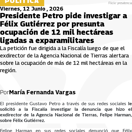
POLÍTICA
Flickr presidencia
Viernes, 12 Junio , 2026
Presidente Petro pide investigar a
Félix Gutiérrez por presunta
ocupación de 12 mil hectáreas
ligadas a exparamilitares
La petición fue dirigida a la Fiscalía luego de que el
exdirector de la Agencia Nacional de Tierras alertara
sobre la ocupación de más de 12 mil hectáreas en la
región.
Por
María Fernanda Vargas
El presidente Gustavo Petro a través de sus redes sociales
le
solicitó a la Fiscalía investigar la denuncia que hizo el
exdirector de la Agencia Nacional de Tierras, Felipe Harman,
sobre Félix Gutiérrez.
Felipe Harman en sus redes sociales denunció que Félix