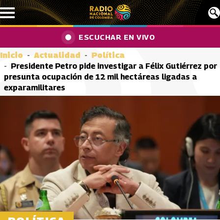
Pasar al contenido principal
ESCUCHAR EN VIVO
Inicio
Actualidad
Política
Presidente Petro pide investigar a Félix Gutiérrez por
presunta ocupación de 12 mil hectáreas ligadas a
exparamilitares