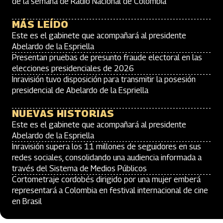
de la semana de Radio Nacional de Colombia
MÁS LEÍDO
Este es el gabinete que acompañará al presidente
Abelardo de la Espriella
Presentan pruebas de presunto fraude electoral en las
elecciones presidenciales de 2026
Inravisión tuvo disposición para transmitir la posesión
presidencial de Abelardo de la Espriella
NUEVAS HISTORIAS
Este es el gabinete que acompañará al presidente
Abelardo de la Espriella
Inravisión supera los 11 millones de seguidores en sus
redes sociales, consolidando una audiencia informada a
través del Sistema de Medios Públicos
Cortometraje cordobés dirigido por una mujer emberá
representará a Colombia en festival internacional de cine
en Brasil