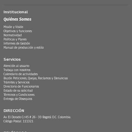
Institucional
Quiénes Somos
Misión y Visión
Objetivos y funciones
Normatividad
Políticas y Planes
Informes de Gestión
Manual de producción y estilo
Servicios
Atención al usuario
Trabaja con nosotros
Calendario de actividades
Buzón Peticiones, Quejas, Reclamos y Denuncias
Trámites y Servicios
Directorio de Funcionarios
Estado de su solicitud
Términos y Condiciones
Entrega de Obsequios
DIRECCIÓN
Av. El Dorado Cr.45 # 26 - 33 Bogotá D.C. Colombia.
Código Postal: 111321