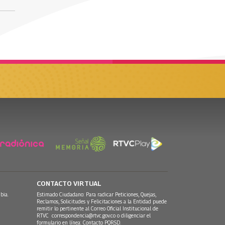
CONTACTO VIRTUAL
bia.
Estimado Ciudadano: Para radicar Peticiones, Quejas,
Reclamos, Solicitudes y Felicitaciones a la Entidad puede
remitir lo pertinente al Correo Oficial Institucional de
RTVC
correspondencia@rtvc.gov.co
o diligenciar el
formulario en línea:
Contacto PQRSD.