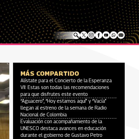
MÁS COMPARTIDO
Alístate para el Concierto de la Esperanza
VII: Estas son todas las recomendaciones
para que disfrutes este evento
“Aguacero”, “Hoy estamos aquí” y “Vacía”
llegan al estreno de la semana de Radio
Nacional de Colombia
Evaluación con acompañamiento de la
UNESCO destaca avances en educación
durante el gobierno de Gustavo Petro