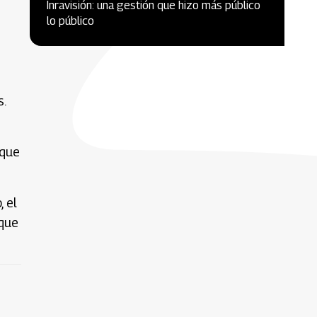
Inravisión: una gestión que hizo más público
lo público
s.
 que
 el
 que