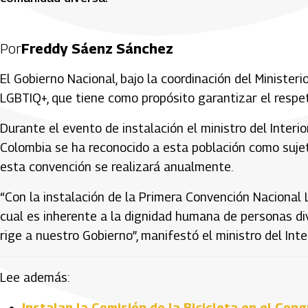
Por
Freddy Sáenz Sánchez
El Gobierno Nacional, bajo la coordinación del Ministeri
LGBTIQ+, que tiene como propósito garantizar el respe
Durante el evento de instalación el ministro del Interi
Colombia se ha reconocido a esta población como sujet
esta convención se realizará anualmente.
“Con la instalación de la Primera Convención Nacional
cual es inherente a la dignidad humana de personas div
rige a nuestro Gobierno”, manifestó el ministro del Inter
Lee además:
Instalan la Comisión de la Bicicleta en el Con