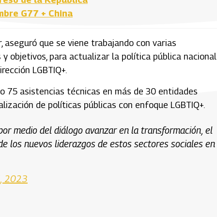
mbre G77 + China
or, aseguró que se viene trabajando con varias
 objetivos, para actualizar la política pública nacional
Dirección LGBTIQ+.
ado 75 asistencias técnicas en más de 30 entidades
alización de políticas públicas con enfoque LGBTIQ+.
os por medio del diálogo avanzar en la transformación, el
o de los nuevos liderazgos de estos sectores sociales en
, 2023