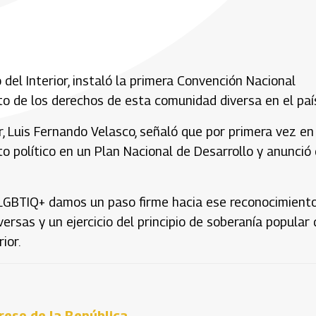
o del Interior, instaló la primera Convención Nacional
to de los derechos de esta comunidad diversa en el paí
or, Luis Fernando Velasco, señaló que por primera vez en
o político en un Plan Nacional de Desarrollo y anunció
 LGBTIQ+ damos un paso firme hacia ese reconocimiento,
ersas y un ejercicio del principio de soberanía popular
ior.
greso de la República