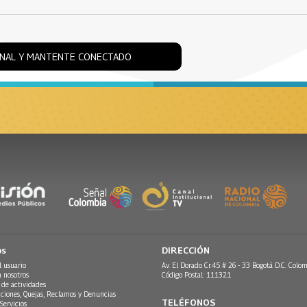
ONAL Y MANTENTE CONECTADO
os
DIRECCIÓN
l usuario
Av. El Dorado Cr.45 # 26 - 33 Bogotá D.C. Colom
n nosotros
Código Postal: 111321
 de actividades
ciones, Quejas, Reclamos y Denuncias
TELÉFONOS
Servicios