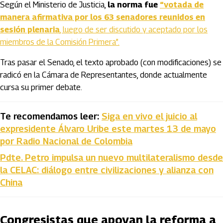
Según el Ministerio de Justicia,
la norma fue
“votada de
manera afirmativa por los 63 senadores reunidos en
sesión plenaria
, luego de ser discutido y aceptado por los
miembros de la Comisión Primera”.
Tras pasar el Senado, el texto aprobado (con modificaciones) se
radicó en la Cámara de Representantes, donde actualmente
cursa su primer debate.
Te recomendamos leer:
Siga en vivo el juicio al
expresidente Álvaro Uribe este martes 13 de mayo
por Radio Nacional de Colombia
Pdte. Petro impulsa un nuevo multilateralismo desde
la CELAC: diálogo entre civilizaciones y alianza con
China
Congresistas que apoyan la reforma a