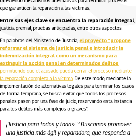
ofreciendo mecanismos alternativos para terminar procesos
que garanticen la reparación a las víctimas.
Entre sus ejes clave se encuentra la reparación integral
,
justicia premial, pruebas anticipadas, entre otros aspectos.
En palabras del Ministerio de Justicia,
el proyecto “propone
reformar el sistema de justicia penal e introducir la
indemnización integral como un mecanismo para
extinguir la acción penal en determinados delitos
,
permitiendo que el acusado pueda cerrar el proceso mediante
la reparación completa a la víctima
. De este modo, mediante la
implementación de alternativas legales para terminar los casos
de forma temprana, se busca evitar que todos los procesos
penales pasen por una fase de juicio, reservando esta instancia
para los delitos más complejos o graves”.
¡Justicia para todos y todas! ? Buscamos promover
una justicia más ágil y reparadora, que responda a