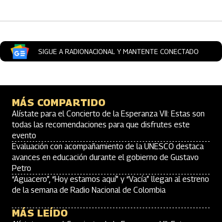
SIGUE A RADIONACIONAL Y MANTENTE CONECTADO
MÁS COMPARTIDO
Alístate para el Concierto de la Esperanza VII: Estas son
todas las recomendaciones para que disfrutes este
evento
Evaluación con acompañamiento de la UNESCO destaca
avances en educación durante el gobierno de Gustavo
Petro
“Aguacero”, “Hoy estamos aquí” y “Vacía” llegan al estreno
de la semana de Radio Nacional de Colombia
MÁS LEÍDO