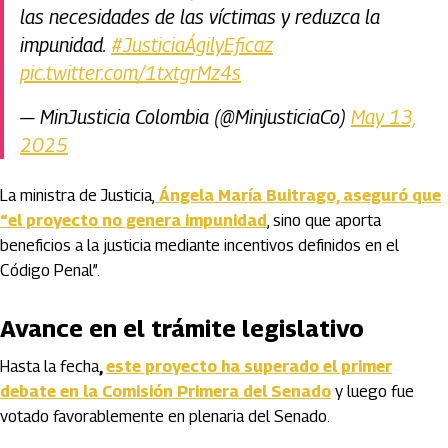
las necesidades de las víctimas y reduzca la
impunidad.
#JusticiaÁgilyEficaz
pic.twitter.com/1txtgrMz4s
— MinJusticia Colombia (@MinjusticiaCo)
May 13,
2025
La ministra de Justicia,
Ángela María Buitrago, aseguró que
“el proyecto no genera impunidad
, sino que aporta
beneficios a la justicia mediante incentivos definidos en el
Código Penal”.
Avance en el trámite legislativo
Hasta la fecha
,
este proyecto ha superado el primer
debate en la Comisión Primera del Senado
y luego fue
votado favorablemente en plenaria del Senado.