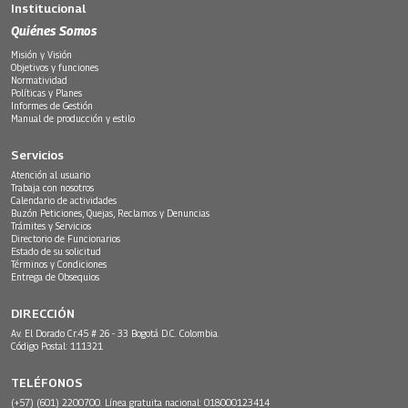
Institucional
Quiénes Somos
Misión y Visión
Objetivos y funciones
Normatividad
Políticas y Planes
Informes de Gestión
Manual de producción y estilo
Servicios
Atención al usuario
Trabaja con nosotros
Calendario de actividades
Buzón Peticiones, Quejas, Reclamos y Denuncias
Trámites y Servicios
Directorio de Funcionarios
Estado de su solicitud
Términos y Condiciones
Entrega de Obsequios
DIRECCIÓN
Av. El Dorado Cr.45 # 26 - 33 Bogotá D.C. Colombia.
Código Postal: 111321
TELÉFONOS
(+57) (601) 2200700. Línea gratuita nacional: 018000123414