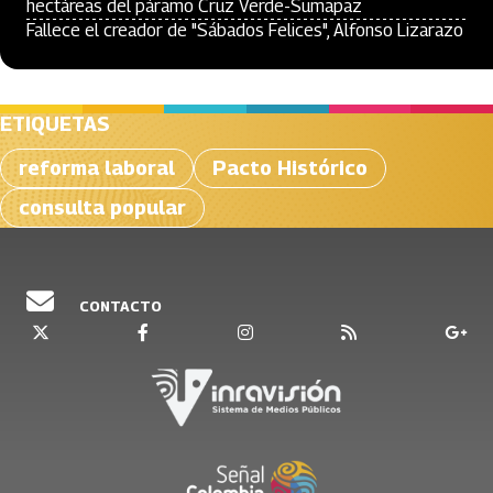
hectáreas del páramo Cruz Verde-Sumapaz
Fallece el creador de "Sábados Felices", Alfonso Lizarazo
ETIQUETAS
reforma laboral
Pacto Histórico
consulta popular
CONTACTO