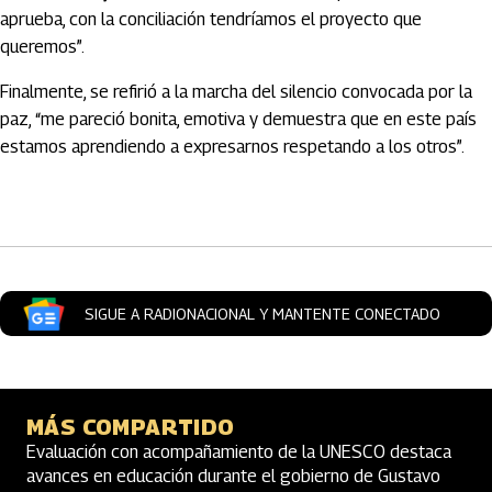
aprueba, con la conciliación tendríamos el proyecto que
queremos”.
Finalmente, se refirió a la marcha del silencio convocada por la
paz, “me pareció bonita, emotiva y demuestra que en este país
estamos aprendiendo a expresarnos respetando a los otros”.
Artículos Player
SIGUE A RADIONACIONAL Y MANTENTE CONECTADO
MÁS COMPARTIDO
Evaluación con acompañamiento de la UNESCO destaca
avances en educación durante el gobierno de Gustavo