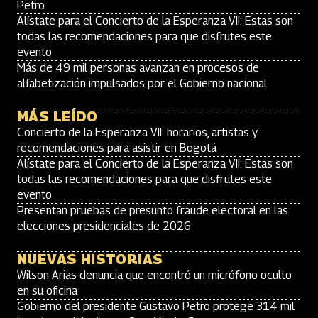
Petro
Alístate para el Concierto de la Esperanza VII: Estas son
todas las recomendaciones para que disfrutes este
evento
Más de 49 mil personas avanzan en procesos de
alfabetización impulsados por el Gobierno nacional
MÁS LEÍDO
Concierto de la Esperanza VII: horarios, artistas y
recomendaciones para asistir en Bogotá
Alístate para el Concierto de la Esperanza VII: Estas son
todas las recomendaciones para que disfrutes este
evento
Presentan pruebas de presunto fraude electoral en las
elecciones presidenciales de 2026
NUEVAS HISTORIAS
Wilson Arias denuncia que encontró un micrófono oculto
en su oficina
Gobierno del presidente Gustavo Petro protege 314 mil