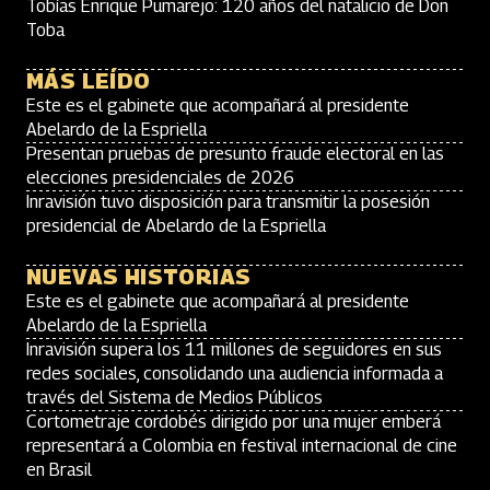
Tobías Enrique Pumarejo: 120 años del natalicio de Don
Toba
MÁS LEÍDO
Este es el gabinete que acompañará al presidente
Abelardo de la Espriella
Presentan pruebas de presunto fraude electoral en las
elecciones presidenciales de 2026
Inravisión tuvo disposición para transmitir la posesión
presidencial de Abelardo de la Espriella
NUEVAS HISTORIAS
Este es el gabinete que acompañará al presidente
Abelardo de la Espriella
Inravisión supera los 11 millones de seguidores en sus
redes sociales, consolidando una audiencia informada a
través del Sistema de Medios Públicos
Cortometraje cordobés dirigido por una mujer emberá
representará a Colombia en festival internacional de cine
en Brasil