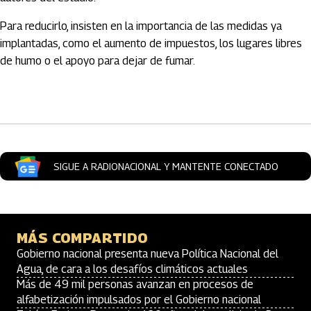
Para reducirlo, insisten en la importancia de las medidas ya
implantadas, como el aumento de impuestos, los lugares libres
de humo o el apoyo para dejar de fumar.
Artículos Player
SIGUE A RADIONACIONAL Y MANTENTE CONECTADO
MÁS COMPARTIDO
Gobierno nacional presenta nueva Política Nacional del
Agua, de cara a los desafíos climáticos actuales
Más de 49 mil personas avanzan en procesos de
alfabetización impulsados por el Gobierno nacional