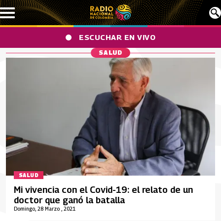
Pasar al contenido principal
ESCUCHAR EN VIVO
SALUD
SALUD
Mi vivencia con el Covid-19: el relato de un
doctor que ganó la batalla
Domingo, 28 Marzo , 2021