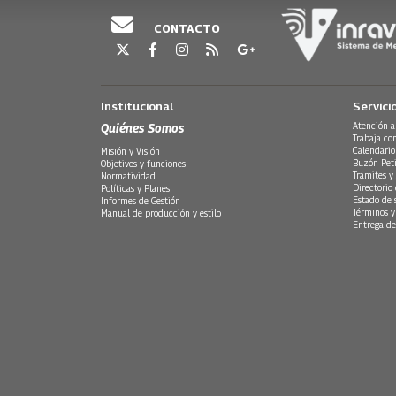
CONTACTO
Institucional
Servici
Quiénes Somos
Atención a
Trabaja co
Calendario
Misión y Visión
Buzón Peti
Objetivos y funciones
Trámites y 
Normatividad
Directorio
Políticas y Planes
Estado de 
Informes de Gestión
Términos y
Manual de producción y estilo
Entrega de