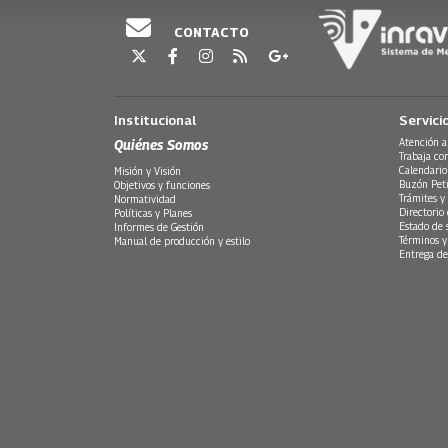
CONTACTO
Institucional
Servici
Quiénes Somos
Atención a
Trabaja co
Calendario
Misión y Visión
Buzón Peti
Objetivos y funciones
Trámites y 
Normatividad
Directorio
Políticas y Planes
Estado de 
Informes de Gestión
Términos y
Manual de producción y estilo
Entrega de