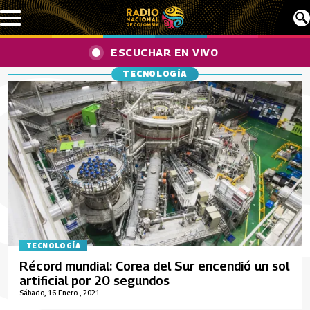
Pasar al contenido principal
ESCUCHAR EN VIVO
TECNOLOGÍA
TECNOLOGÍA
Récord mundial: Corea del Sur encendió un sol
artificial por 20 segundos
Sábado, 16 Enero , 2021