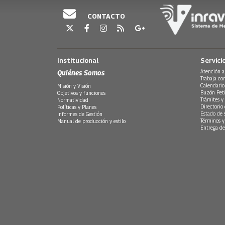
CONTACTO
Institucional
Servici
Quiénes Somos
Atención a
Trabaja co
Calendario
Misión y Visión
Buzón Peti
Objetivos y funciones
Trámites y 
Normatividad
Directorio
Políticas y Planes
Estado de 
Informes de Gestión
Términos y
Manual de producción y estilo
Entrega de