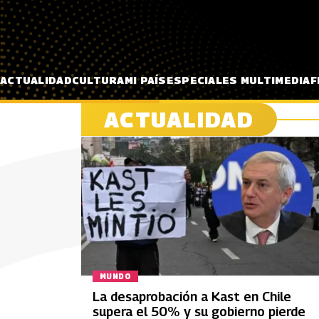
Pasar al contenido principal
ACTUALIDAD
CULTURA
MI PAÍS
ESPECIALES MULTIMEDIA
F
ACTUALIDAD
MUNDO
La desaprobación a Kast en Chile
supera el 50% y su gobierno pierde