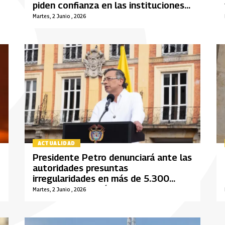
piden confianza en las instituciones
electorales
Martes, 2 Junio , 2026
ACTUALIDAD
Presidente Petro denunciará ante las
autoridades presuntas
irregularidades en más de 5.300
mesas de votación
Martes, 2 Junio , 2026