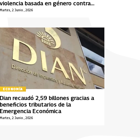
violencia basada en género contra
periodista
Martes, 2 Junio , 2026
ECONOMÍA
Dian recaudó 2,59 billones gracias a
beneficios tributarios de la
Emergencia Económica
Martes, 2 Junio , 2026