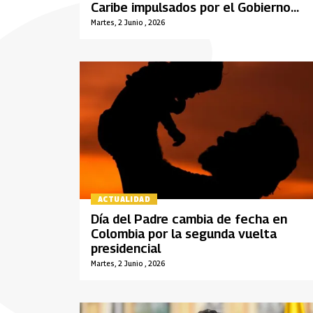
Caribe impulsados por el Gobierno
nacional
Martes, 2 Junio , 2026
ACTUALIDAD
Día del Padre cambia de fecha en
Colombia por la segunda vuelta
presidencial
Martes, 2 Junio , 2026