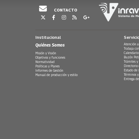
CONTACTO
Institucional
Servici
Quiénes Somos
Atención a
Trabaja co
Calendario
Misión y Visión
Buzón Peti
Objetivos y funciones
Trámites y 
Normatividad
Directorio
Políticas y Planes
Estado de 
Informes de Gestión
Términos y
Manual de producción y estilo
Entrega de