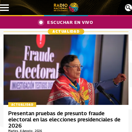
Pasar al contenido principal
ESCUCHAR EN VIVO
ACTUALIDAD
ACTUALIDAD
Presentan pruebas de presunto fraude
electoral en las elecciones presidenciales de
2026
Martes, 4 Agosto , 2026