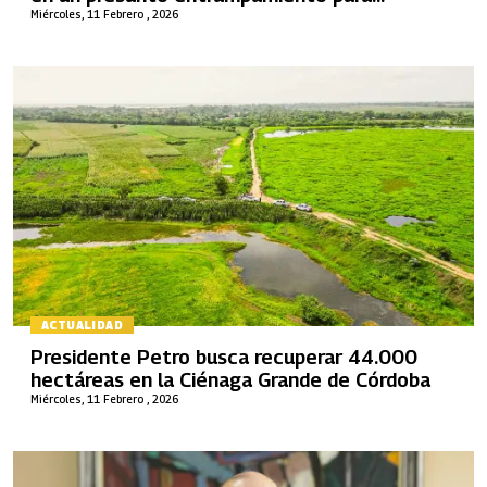
vincularlo con el narcotráfico
Miércoles, 11 Febrero , 2026
ACTUALIDAD
Presidente Petro busca recuperar 44.000
hectáreas en la Ciénaga Grande de Córdoba
Miércoles, 11 Febrero , 2026