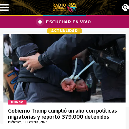
Pasar al contenido principal
ESCUCHAR EN VIVO
ACTUALIDAD
MUNDO
Gobierno Trump cumplió un año con políticas
migratorias y reportó 379.000 detenidos
Miércoles, 11 Febrero , 2026