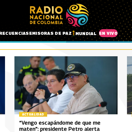
RECUENCIAS
EMISORAS DE PAZ
EN VIVO
MUNDIAL
ACTUALIDAD
“Vengo escapándome de que me
maten”: presidente Petro alerta