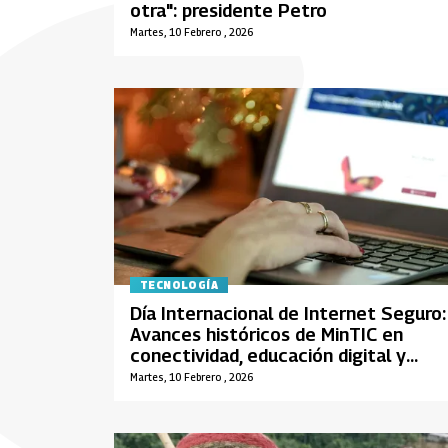
otra": presidente Petro
Martes, 10 Febrero , 2026
TECNOLOGÍA
Día Internacional de Internet Seguro:
Avances históricos de MinTIC en
conectividad, educación digital y
acceso a internet durante 2025
Martes, 10 Febrero , 2026