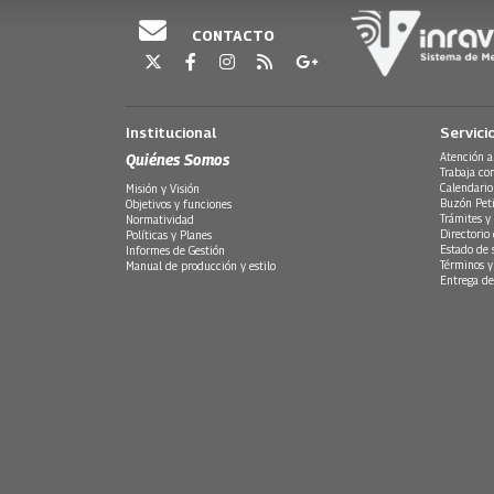
CONTACTO
Institucional
Servici
Quiénes Somos
Atención a
Trabaja co
Calendario
Misión y Visión
Buzón Peti
Objetivos y funciones
Trámites y 
Normatividad
Directorio
Políticas y Planes
Estado de 
Informes de Gestión
Términos y
Manual de producción y estilo
Entrega de