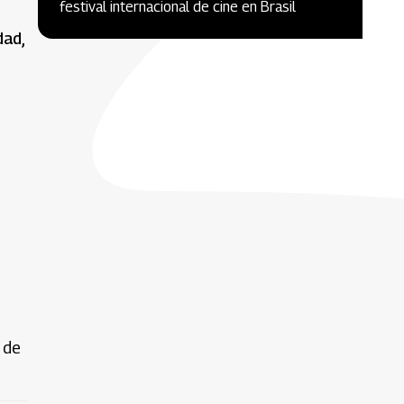
festival internacional de cine en Brasil
dad,
 de