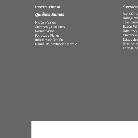
Institucional
Servici
Quiénes Somos
Atención a
Trabaja co
Calendario
Misión y Visión
Buzón Peti
Objetivos y funciones
Trámites y 
Normatividad
Directorio
Políticas y Planes
Estado de 
Informes de Gestión
Términos y
Manual de producción y estilo
Entrega de