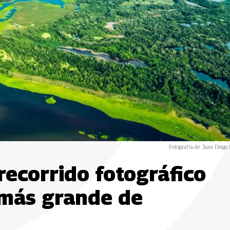
Fotografía de: Juan Diego
recorrido fotográfico
 más grande de