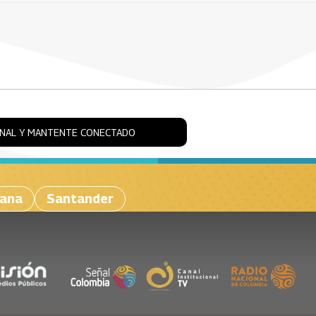
ONAL Y MANTENTE CONECTADO
iana
Santander