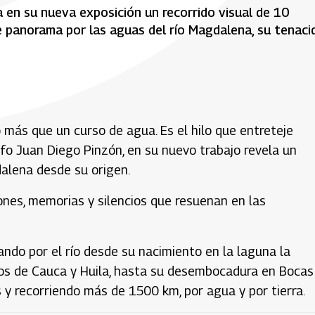
 en su nueva exposición un recorrido visual de 10
e panorama por las aguas del río Magdalena, su tenaci
o más que un curso de agua. Es el hilo que entreteje
afo Juan Diego Pinzón, en su nuevo trabajo revela un
gdalena desde su origen.
iones, memorias y silencios que resuenan en las
iando por el río desde su nacimiento en la laguna la
os de Cauca y Huila, hasta su desembocadura en Bocas
y recorriendo más de 1500 km, por agua y por tierra.