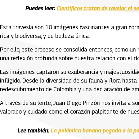
Puedes leer:
Científicos tratan de revelar el s
Esta travesía son 10 imágenes fascinantes a gran for
rica y biodiversa, y de belleza única.
Por ello, este proceso se consolida entonces, como un 
una reflexión profunda sobre nuestra relación con el rí
Las imágenes captaron su exuberancia y majestuosidad,
infligido. Desde la diversidad de su fauna y flora hasta
redescubrimiento de Colombia y una declaración de amo
A través de su lente, Juan Diego Pinzón nos invita a s
valorado y cuidado como el corazón palpitante de nues
Lee también:
La polémica banana pegada a la pa