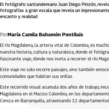
El fotógrafo santandereano Juan Diego Pinzón, revela
fotografías a gran escala que revela un impresionant
encanto y realidad
Por
María Camila Bahamón Pontiluis
El río Magdalena, la arteria vital de Colombia, es much
nuestra historia, cultura y naturaleza, donde el fotógr
fascinante viaje, donde nos invita a recorrer el río Ma
Este viaje no solo recorre paisajes, sino también emoc
comunidades que habitan sus orillas.
Este recorrido visual acumula dos años de trabajo, inic
Magdalena en el Macizo Colombia, en los departament
Ceniza en Barranquilla, atravesando 12 departamentos 