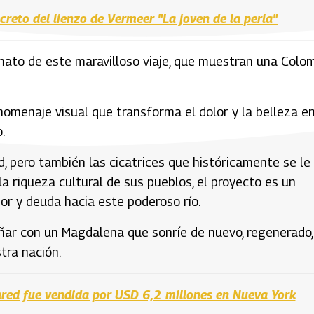
ecreto del lienzo de Vermeer "La joven de la perla"
mato de este maravilloso viaje, que muestran una Colo
homenaje visual que transforma el dolor y la belleza e
o.
 pero también las cicatrices que históricamente se le
 la riqueza cultural de sus pueblos, el proyecto es un
r y deuda hacia este poderoso río.
oñar con un Magdalena que sonríe de nuevo, regenerado,
tra nación.
red fue vendida por USD 6,2 millones en Nueva York