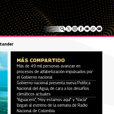
ntander
MÁS COMPARTIDO
Más de 49 mil personas avanzan en
procesos de alfabetización impulsados por
el Gobierno nacional
Gobierno nacional presenta nueva Política
Nacional del Agua, de cara a los desafíos
climáticos actuales
“Aguacero”, “Hoy estamos aquí” y “Vacía”
llegan al estreno de la semana de Radio
Nacional de Colombia