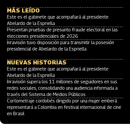
MÁS LEÍDO
Este es el gabinete que acompañará al presidente
Abelardo de la Espriella
Presentan pruebas de presunto fraude electoral en las
elecciones presidenciales de 2026
Inravisión tuvo disposición para transmitir la posesión
presidencial de Abelardo de la Espriella
NUEVAS HISTORIAS
Este es el gabinete que acompañará al presidente
Abelardo de la Espriella
Inravisión supera los 11 millones de seguidores en sus
redes sociales, consolidando una audiencia informada a
través del Sistema de Medios Públicos
Cortometraje cordobés dirigido por una mujer emberá
representará a Colombia en festival internacional de cine
en Brasil