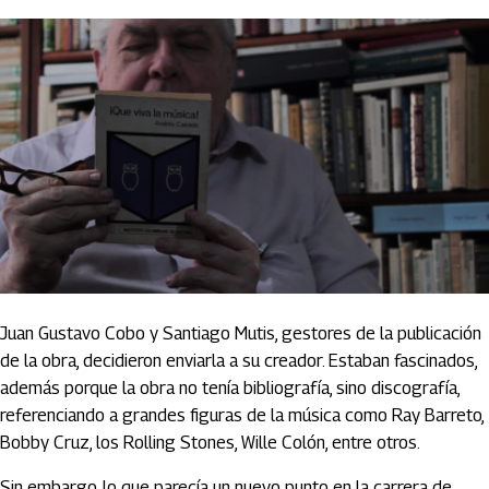
Juan Gustavo Cobo y Santiago Mutis, gestores de la publicación
de la obra, decidieron enviarla a su creador. Estaban fascinados,
además porque la obra no tenía bibliografía, sino discografía,
referenciando a grandes figuras de la música como Ray Barreto,
Bobby Cruz, los Rolling Stones, Wille Colón, entre otros.
Sin embargo, lo que parecía un nuevo punto en la carrera de