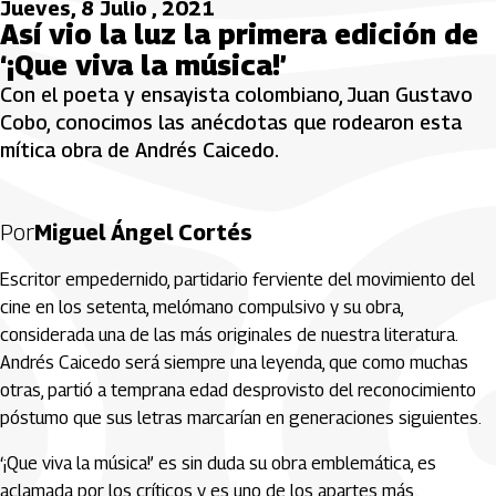
Jueves, 8 Julio , 2021
Así vio la luz la primera edición de
‘¡Que viva la música!’
Con el poeta y ensayista colombiano, Juan Gustavo
Cobo, conocimos las anécdotas que rodearon esta
mítica obra de Andrés Caicedo.
Por
Miguel Ángel Cortés
Escritor empedernido, partidario ferviente del movimiento del
cine en los setenta, melómano compulsivo y su obra,
considerada una de las más originales de nuestra literatura.
Andrés Caicedo será siempre una leyenda, que como muchas
otras, partió a temprana edad desprovisto del reconocimiento
póstumo que sus letras marcarían en generaciones siguientes.
‘¡Que viva la música!’ es sin duda su obra emblemática, es
aclamada por los críticos y es uno de los apartes más