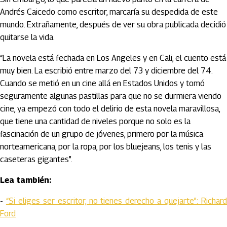
Andrés Caicedo como escritor, marcaría su despedida de este
mundo. Extrañamente, después de ver su obra publicada decidió
quitarse la vida.
“La novela está fechada en Los Angeles y en Cali, el cuento está
muy bien. La escribió entre marzo del 73 y diciembre del 74.
Cuando se metió en un cine allá en Estados Unidos y tomó
seguramente algunas pastillas para que no se durmiera viendo
cine, ya empezó con todo el delirio de esta novela maravillosa,
que tiene una cantidad de niveles porque no solo es la
fascinación de un grupo de jóvenes, primero por la música
norteamericana, por la ropa, por los bluejeans, los tenis y las
caseteras gigantes”.
Lea también:
-
“Si eliges ser escritor, no tienes derecho a quejarte”: Richar
Ford