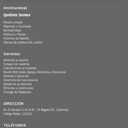
Institucional
Quiénes Somos
Misión y Visión
Objetivos y funciones
Normatividad
Políticas y Planes
Informes de Gestión
Manual de producción y estilo
Servicios
Atención al usuario
Trabaja con nosotros
Calendario de actividades
Buzón Peticiones, Quejas, Reclamos y Denuncias
Trámites y Servicios
Directorio de Funcionarios
Estado de su solicitud
Términos y Condiciones
Entrega de Obsequios
DIRECCIÓN
Av. El Dorado Cr.45 # 26 - 33 Bogotá D.C. Colombia.
Código Postal: 111321
TELÉFONOS