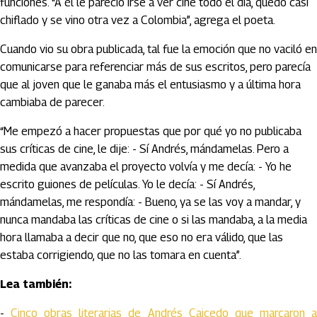
funciones. “A él le pareció irse a ver cine todo el día, quedó casi
chiflado y se vino otra vez a Colombia”, agrega el poeta.
Cuando vio su obra publicada, tal fue la emoción que no vaciló en
comunicarse para referenciar más de sus escritos, pero parecía
que al joven que le ganaba más el entusiasmo y a última hora
cambiaba de parecer.
“Me empezó a hacer propuestas que por qué yo no publicaba
sus críticas de cine, le dije: - Sí Andrés, mándamelas. Pero a
medida que avanzaba el proyecto volvía y me decía: - Yo he
escrito guiones de películas. Yo le decía: - Sí Andrés,
mándamelas, me respondía: - Bueno, ya se las voy a mandar, y
nunca mandaba las críticas de cine o si las mandaba, a la media
hora llamaba a decir que no, que eso no era válido, que las
estaba corrigiendo, que no las tomara en cuenta”.
Lea también:
-
Cinco obras literarias de Andrés Caicedo que marcaron 