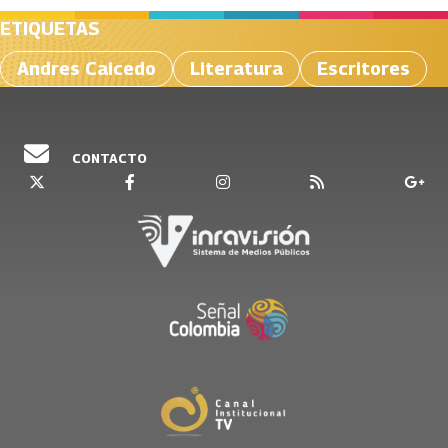
ETIQUETAS
Andres Caicedo
Literatura
Escritores
CONTACTO