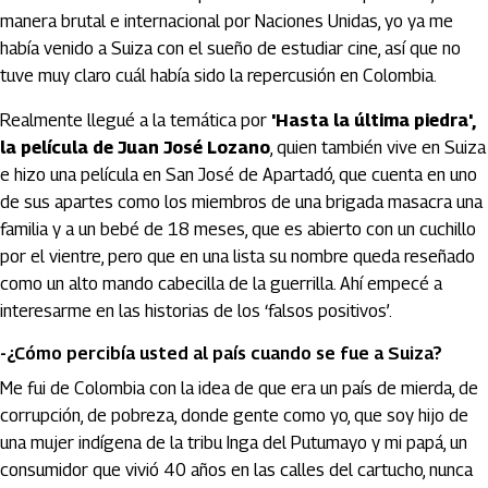
manera brutal e internacional por Naciones Unidas, yo ya me
había venido a Suiza con el sueño de estudiar cine, así que no
tuve muy claro cuál había sido la repercusión en Colombia.
Realmente llegué a la temática por
'Hasta la última piedra',
la película de Juan José Lozano
, quien también vive en Suiza
e hizo una película en San José de Apartadó, que cuenta en uno
de sus apartes como los miembros de una brigada masacra una
familia y a un bebé de 18 meses, que es abierto con un cuchillo
por el vientre, pero que en una lista su nombre queda reseñado
como un alto mando cabecilla de la guerrilla. Ahí empecé a
interesarme en las historias de los ‘falsos positivos’.
-¿Cómo percibía usted al país cuando se fue a Suiza?
Me fui de Colombia con la idea de que era un país de mierda, de
corrupción, de pobreza, donde gente como yo, que soy hijo de
una mujer indígena de la tribu Inga del Putumayo y mi papá, un
consumidor que vivió 40 años en las calles del cartucho, nunca