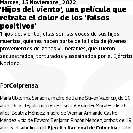
Martes, 15 Noviembre , 2022
'Hijos del viento', una película que
retrata el dolor de los 'falsos
positivos'
'Hijos del viento', ellas son las voces de sus hijos
muertos, quienes hacen parte de la lista de jóvenes
provenientes de zonas vulnerables, que fueron
secuestrados, torturados y asesinados por el Ejército
Nacional.
Por
Colprensa
María Ubilerma Sanabria, madre de Jaime Stiven Valencia, de 16
años; Doris Tejada, madre de Óscar Alexander Morales, de 26
años; Beatriz Méndez, madre de Weimar Armando Castro
Méndez y tía de Edward Benjamín Rincón Méndez, ambos de 19
años y el suboficial del
Ejército Nacional de Colombia
, Carlos