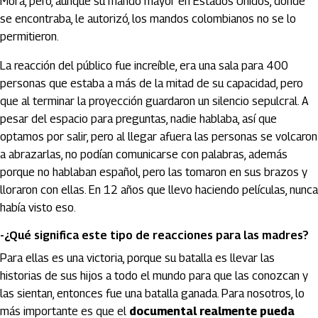
Mora, pero, aunque su mando mayor en Estados Unidos, donde
se encontraba, le autorizó, los mandos colombianos no se lo
permitieron.
La reacción del público fue increíble, era una sala para 400
personas que estaba a más de la mitad de su capacidad, pero
que al terminar la proyección guardaron un silencio sepulcral. A
pesar del espacio para preguntas, nadie hablaba, así que
optamos por salir, pero al llegar afuera las personas se volcaron
a abrazarlas, no podían comunicarse con palabras, además
porque no hablaban español, pero las tomaron en sus brazos y
lloraron con ellas. En 12 años que llevo haciendo películas, nunca
había visto eso.
-¿Qué significa este tipo de reacciones para las madres?
Para ellas es una victoria, porque su batalla es llevar las
historias de sus hijos a todo el mundo para que las conozcan y
las sientan, entonces fue una batalla ganada. Para nosotros, lo
más importante es que el
documental realmente pueda