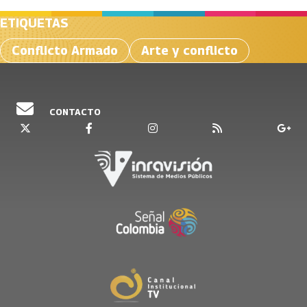
ETIQUETAS
Conflicto Armado
Arte y conflicto
CONTACTO