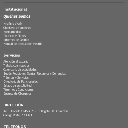
Institucional
Quiénes Somos
Misión y Visión
Objetivos y funciones
Normatividad
Políticas y Planes
Informes de Gestión
Manual de producción y estilo
Servicios
Atención al usuario
Trabaja con nosotros
Calendario de actividades
Buzón Peticiones, Quejas, Reclamos y Denuncias
Trámites y Servicios
Directorio de Funcionarios
Estado de su solicitud
Términos y Condiciones
Entrega de Obsequios
DIRECCIÓN
Av. El Dorado Cr.45 # 26 - 33 Bogotá D.C. Colombia.
Código Postal: 111321
TELÉFONOS