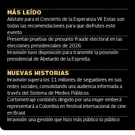
MÁS LEÍDO
Alístate para el Concierto de la Esperanza VII: Estas son
todas las recomendaciones para que disfrutes este
evento
Presentan pruebas de presunto fraude electoral en las
elecciones presidenciales de 2026
Inravisión tuvo disposición para transmitir la posesión
presidencial de Abelardo de la Espriella
NUEVAS HISTORIAS
Inravisión supera los 11 millones de seguidores en sus
redes sociales, consolidando una audiencia informada a
través del Sistema de Medios Públicos
Cortometraje cordobés dirigido por una mujer emberá
representará a Colombia en festival internacional de cine
en Brasil
Inravisión: una gestión que hizo más público lo público