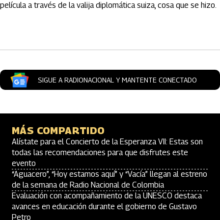
película a través de la valija diplomática suiza, cosa que se hizo.
Artículos Player
SIGUE A RADIONACIONAL Y MANTENTE CONECTADO
MÁS COMPARTIDO
Alístate para el Concierto de la Esperanza VII: Estas son
todas las recomendaciones para que disfrutes este
evento
“Aguacero”, “Hoy estamos aquí” y “Vacía” llegan al estreno
de la semana de Radio Nacional de Colombia
Evaluación con acompañamiento de la UNESCO destaca
avances en educación durante el gobierno de Gustavo
Petro