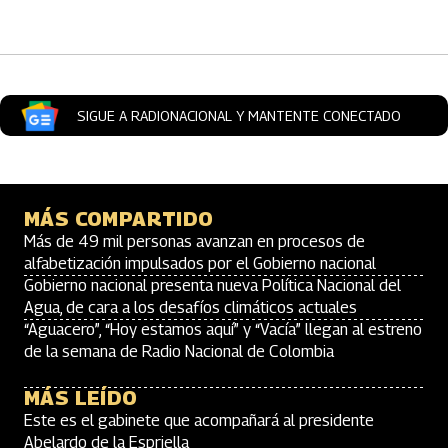
Artículos Player
SIGUE A RADIONACIONAL Y MANTENTE CONECTADO
MÁS COMPARTIDO
Más de 49 mil personas avanzan en procesos de
alfabetización impulsados por el Gobierno nacional
Gobierno nacional presenta nueva Política Nacional del
Agua, de cara a los desafíos climáticos actuales
“Aguacero”, “Hoy estamos aquí” y “Vacía” llegan al estreno
de la semana de Radio Nacional de Colombia
MÁS LEÍDO
Este es el gabinete que acompañará al presidente
Abelardo de la Espriella