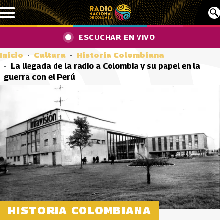
Pasar al contenido principal
ESCUCHAR EN VIVO
Inicio
Cultura
Historia Colombiana
La llegada de la radio a Colombia y su papel en la
guerra con el Perú
HISTORIA COLOMBIANA