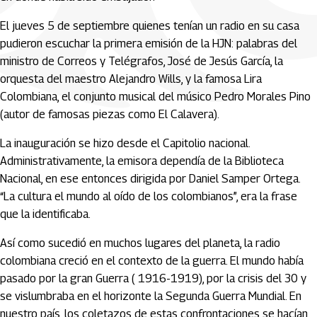
El jueves 5 de septiembre quienes tenían un radio en su casa
pudieron escuchar la primera emisión de la HJN: palabras del
ministro de Correos y Telégrafos, José de Jesús García, la
orquesta del maestro Alejandro Wills, y la famosa Lira
Colombiana, el conjunto musical del músico Pedro Morales Pino
(autor de famosas piezas como El Calavera).
La inauguración se hizo desde el Capitolio nacional.
Administrativamente, la emisora dependía de la Biblioteca
Nacional, en ese entonces dirigida por Daniel Samper Ortega.
“La cultura el mundo al oído de los colombianos”, era la frase
que la identificaba.
Así como sucedió en muchos lugares del planeta, la radio
colombiana creció en el contexto de la guerra. El mundo había
pasado por la gran Guerra ( 1916-1919), por la crisis del 30 y
se vislumbraba en el horizonte la Segunda Guerra Mundial. En
nuestro país, los coletazos de estas confrontaciones se hacían