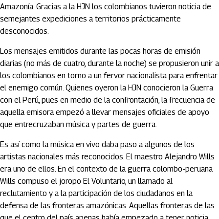
Amazonía. Gracias a la HJN los colombianos tuvieron noticia de
semejantes expediciones a territorios prácticamente
desconocidos.
Los mensajes emitidos durante las pocas horas de emisión
diarias (no más de cuatro, durante la noche) se propusieron unir a
los colombianos en torno a un fervor nacionalista para enfrentar
el enemigo común. Quienes oyeron la HJN conocieron la Guerra
con el Perú, pues en medio de la confrontación, la frecuencia de
aquella emisora empezó a llevar mensajes oficiales de apoyo
que entrecruzaban música y partes de guerra.
Es así como la música en vivo daba paso a algunos de los
artistas nacionales más reconocidos. El maestro Alejandro Wills
era uno de ellos. En el contexto de la guerra colombo-peruana
Wills compuso el joropo El Voluntario, un llamado al
reclutamiento y a la participación de los ciudadanos en la
defensa de las fronteras amazónicas. Aquellas fronteras de las
que el centro del país apenas había empezado a tener noticia,