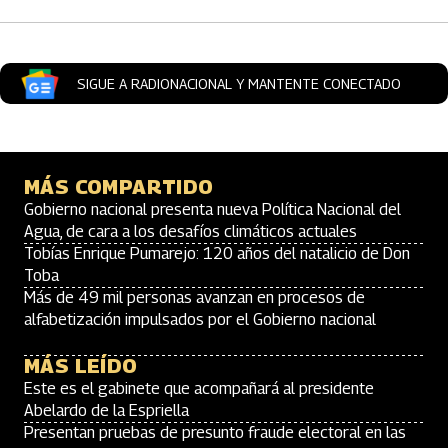
SIGUE A RADIONACIONAL Y MANTENTE CONECTADO
MÁS COMPARTIDO
Gobierno nacional presenta nueva Política Nacional del
Agua, de cara a los desafíos climáticos actuales
Tobías Enrique Pumarejo: 120 años del natalicio de Don
Toba
Más de 49 mil personas avanzan en procesos de
alfabetización impulsados por el Gobierno nacional
MÁS LEÍDO
Este es el gabinete que acompañará al presidente
Abelardo de la Espriella
Presentan pruebas de presunto fraude electoral en las