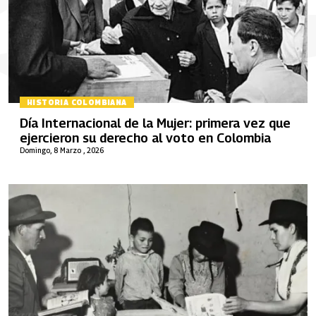
HISTORIA COLOMBIANA
Día Internacional de la Mujer: primera vez que
ejercieron su derecho al voto en Colombia
Domingo, 8 Marzo , 2026