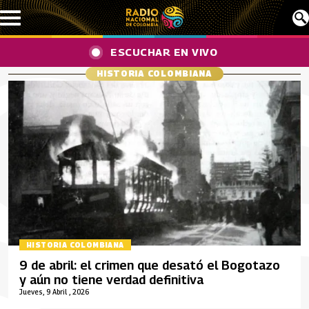
Pasar al contenido principal
ESCUCHAR EN VIVO
HISTORIA COLOMBIANA
HISTORIA COLOMBIANA
9 de abril: el crimen que desató el Bogotazo
y aún no tiene verdad definitiva
Jueves, 9 Abril , 2026