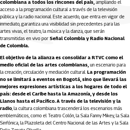
colombiana a todos los rincones del país,
ampliando el
acceso a la programación cultural a través de la televisión
pública y la radio nacional. Este acuerdo, que entra en vigor de
inmediato, garantiza una visibilidad sin precedentes para las
artes vivas, el teatro, la música y la danza, que serán
transmitidas en vivo por
Señal Colombia y Radio Nacional
de Colombia.
El objetivo de la alianza es consolidar a RTVC como el
medio oficial de las artes colombianas,
un escenario para
la creación, circulación y mediación cultural.
La programación
no se limitará a eventos en Bogotá, sino que llevará las
mejores expresiones artísticas a los hogares de todo el
país: desde el Caribe hasta la Amazonía, y desde los
Llanos hasta el Pacífico. A través de la televisión y la
radio
, la cultura colombiana trascenderá los escenarios más
emblemáticos, como el Teatro Colón, la Sala Fanny Mikey, la Sala
Sinfónica, la Plazoleta del Centro Nacional de las Artes y la Sala