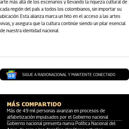
arte más allá de los escenarios y llevando la riqueza cultural de
cada región del país a todos los colombianos, sin importar su
ubicación. Esta alianza marca un hito en el acceso a las artes
vivas, y asegura que la cultura continúe siendo un pilar esencial
de nuestra identidad nacional.
Artículos Player
SIGUE A RADIONACIONAL Y MANTENTE CONECTADO
MÁS COMPARTIDO
Más de 49 mil personas avanzan en procesos de
alfabetización impulsados por el Gobierno nacional
Gobierno nacional presenta nueva Política Nacional del