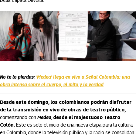
Delia Zapata Olivella.
No te lo pierdas:
‘Medea’ llega en vivo a Señal Colombia: una
obra intensa sobre el cuerpo, el mito y la verdad
Desde este domingo, los colombianos podrán disfrutar
de la transmisión en vivo de obras de teatro público,
comenzando con
Medea
,
desde el majestuoso Teatro
Colón.
Este es solo el inicio de una nueva etapa para la cultura
en Colombia, donde la televisión pública y la radio se consolidan