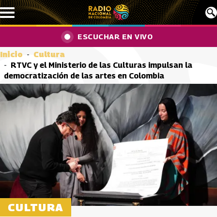
Pasar al contenido principal
ESCUCHAR EN VIVO
Inicio
Cultura
RTVC y el Ministerio de las Culturas impulsan la
democratización de las artes en Colombia
CULTURA