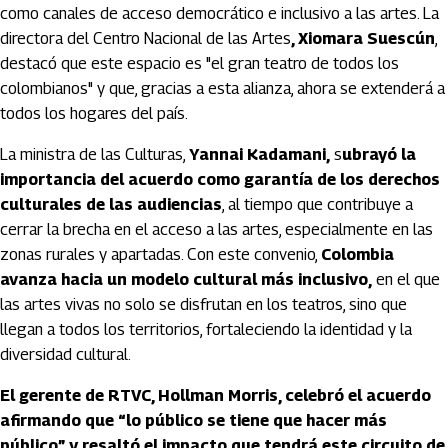
como canales de acceso democrático e inclusivo a las artes. La
directora del Centro Nacional de las Artes
, Xiomara Suescún
,
destacó que este espacio es "el gran teatro de todos los
colombianos" y que, gracias a esta alianza, ahora se extenderá a
todos los hogares del país.
La ministra de las Culturas,
Yannai Kadamani,
s
ubrayó la
importancia del acuerdo como garantía de los derechos
culturales de las audiencias
, al tiempo que contribuye a
cerrar la brecha en el acceso a las artes, especialmente en las
zonas rurales y apartadas. Con este convenio,
Colombia
avanza hacia un modelo cultural más inclusivo,
en el que
las artes vivas no solo se disfrutan en los teatros, sino que
llegan a todos los territorios, fortaleciendo la identidad y la
diversidad cultural.
El gerente de RTVC, Hollman Morris, celebró el acuerdo
afirmando que “lo público se tiene que hacer más
público” y resaltó el impacto que tendrá este circuito de