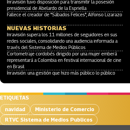
Inravisión tuvo disposición para transmitir la posesión
presidencial de Abelardo de la Espriella
Fallece el creador de "Sábados Felices", Alfonso Lizarazo
NUEVAS HISTORIAS
Inravisión supera los 11 millones de seguidores en sus
redes sociales, consolidando una audiencia informada a
través del Sistema de Medios Públicos
Cortometraje cordobés dirigido por una mujer emberá
representará a Colombia en festival internacional de cine
en Brasil
Inravisión: una gestión que hizo más público lo público
ETIQUETAS
navidad
Ministerio de Comercio
RTVC Sistema de Medios Publicos