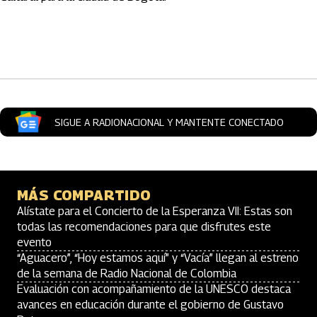
Artículos Player
SIGUE A RADIONACIONAL Y MANTENTE CONECTADO
MÁS COMPARTIDO
Alístate para el Concierto de la Esperanza VII: Estas son
todas las recomendaciones para que disfrutes este
evento
“Aguacero”, “Hoy estamos aquí” y “Vacía” llegan al estreno
de la semana de Radio Nacional de Colombia
Evaluación con acompañamiento de la UNESCO destaca
avances en educación durante el gobierno de Gustavo