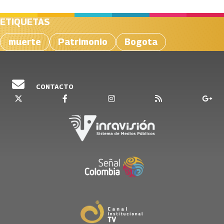
ETIQUETAS
muerte
Patrimonio
Bogota
CONTACTO