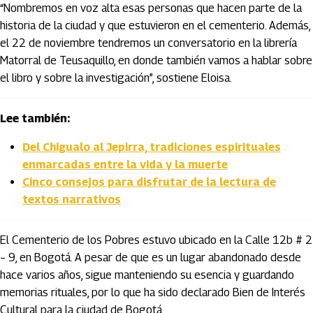
“Nombremos en voz alta esas personas que hacen parte de la
historia de la ciudad y que estuvieron en el cementerio. Además,
el 22 de noviembre tendremos un conversatorio en la librería
Matorral de Teusaquillo, en donde también vamos a hablar sobre
el libro y sobre la investigación”, sostiene Eloisa.
Lee también:
Del Chigualo al Jepirra, tradiciones espirituales
enmarcadas entre la vida y la muerte
Cinco consejos para disfrutar de la lectura de
textos narrativos
El Cementerio de los Pobres estuvo ubicado en la Calle 12b # 2
– 9, en Bogotá. A pesar de que es un lugar abandonado desde
hace varios años, sigue manteniendo su esencia y guardando
memorias rituales, por lo que ha sido declarado Bien de Interés
Cultural para la ciudad de Bogotá.