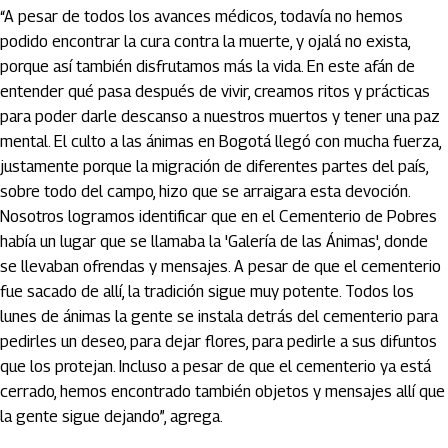
“A pesar de todos los avances médicos, todavía no hemos
podido encontrar la cura contra la muerte, y ojalá no exista,
porque así también disfrutamos más la vida. En este afán de
entender qué pasa después de vivir, creamos ritos y prácticas
para poder darle descanso a nuestros muertos y tener una paz
mental. El culto a las ánimas en Bogotá llegó con mucha fuerza,
justamente porque la migración de diferentes partes del país,
sobre todo del campo, hizo que se arraigara esta devoción.
Nosotros logramos identificar que en el Cementerio de Pobres
había un lugar que se llamaba la 'Galería de las Ánimas', donde
se llevaban ofrendas y mensajes. A pesar de que el cementerio
fue sacado de allí, la tradición sigue muy potente. Todos los
lunes de ánimas la gente se instala detrás del cementerio para
pedirles un deseo, para dejar flores, para pedirle a sus difuntos
que los protejan. Incluso a pesar de que el cementerio ya está
cerrado, hemos encontrado también objetos y mensajes allí que
la gente sigue dejando”, agrega.