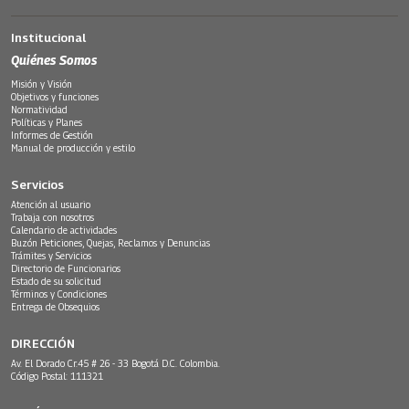
Institucional
Quiénes Somos
Misión y Visión
Objetivos y funciones
Normatividad
Políticas y Planes
Informes de Gestión
Manual de producción y estilo
Servicios
Atención al usuario
Trabaja con nosotros
Calendario de actividades
Buzón Peticiones, Quejas, Reclamos y Denuncias
Trámites y Servicios
Directorio de Funcionarios
Estado de su solicitud
Términos y Condiciones
Entrega de Obsequios
DIRECCIÓN
Av. El Dorado Cr.45 # 26 - 33 Bogotá D.C. Colombia.
Código Postal: 111321