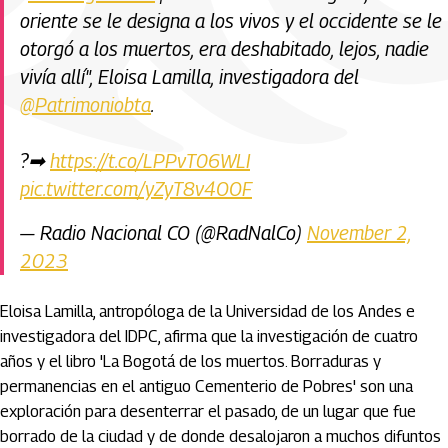
oriente se le designa a los vivos y el occidente se le
otorgó a los muertos, era deshabitado, lejos, nadie
vivía allí", Eloisa Lamilla, investigadora del
@Patrimoniobta
.
?➡
https://t.co/LPPvT06WLI
pic.twitter.com/yZyT8v4OOF
— Radio Nacional CO (@RadNalCo)
November 2,
2023
Eloisa Lamilla, antropóloga de la Universidad de los Andes e
investigadora del IDPC, afirma que la investigación de cuatro
años y el libro 'La Bogotá de los muertos. Borraduras y
permanencias en el antiguo Cementerio de Pobres' son una
exploración para desenterrar el pasado, de un lugar que fue
borrado de la ciudad y de donde desalojaron a muchos difuntos