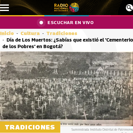
Pasar al contenido principal
ESCUCHAR EN VIVO
Inicio
Cultura
Tradiciones
Día de Los Muertos: ¿Sabías que existió el 'Cementerio
de los Pobres' en Bogotá?
TRADICIONES
Suministrada Instituto Distrital de Patrimonio