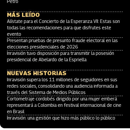
Petro
MÁS LEÍDO
Alístate para el Concierto de la Esperanza VII: Estas son
todas las recomendaciones para que disfrutes este
evento
Presentan pruebas de presunto fraude electoral en las
elecciones presidenciales de 2026
Inravisión tuvo disposición para transmitir la posesión
presidencial de Abelardo de la Espriella
NUEVAS HISTORIAS
Inravisión supera los 11 millones de seguidores en sus
redes sociales, consolidando una audiencia informada a
través del Sistema de Medios Públicos
Cortometraje cordobés dirigido por una mujer emberá
representará a Colombia en festival internacional de cine
en Brasil
Inravisión: una gestión que hizo más público lo público