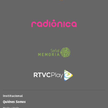
Institucional
Quiénes Somos
Misión y Visión