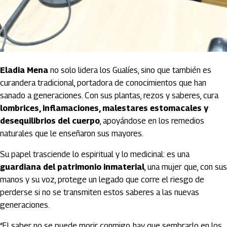
Eladia Mena
no solo lidera los Gualíes, sino que también es
curandera tradicional, portadora de conocimientos que han
sanado a generaciones. Con sus plantas, rezos y saberes, cura
lombrices, inflamaciones, malestares estomacales y
desequilibrios del cuerpo
, apoyándose en los remedios
naturales que le enseñaron sus mayores.
Su papel trasciende lo espiritual y lo medicinal: es una
guardiana del patrimonio inmaterial
, una mujer que, con sus
manos y su voz, protege un legado que corre el riesgo de
perderse si no se transmiten estos saberes a las nuevas
generaciones.
“El saber no se puede morir conmigo, hay que sembrarlo en los