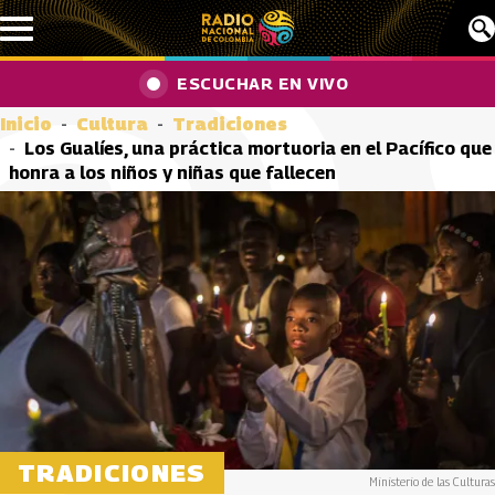
Pasar al contenido principal
ESCUCHAR EN VIVO
Inicio
Cultura
Tradiciones
Los Gualíes, una práctica mortuoria en el Pacífico que
honra a los niños y niñas que fallecen
TRADICIONES
Ministerio de las Culturas