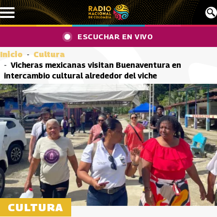
Pasar al contenido principal
ESCUCHAR EN VIVO
Inicio
Cultura
Vicheras mexicanas visitan Buenaventura en
intercambio cultural alrededor del viche
CULTURA