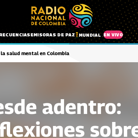
RECUENCIAS
EMISORAS DE PAZ
EN VIVO
MUNDIAL
 la salud mental en Colombia
sde adentro:
flexiones sobre