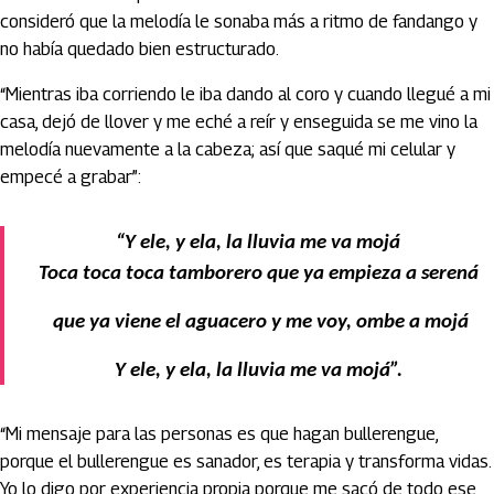
consideró que la melodía le sonaba más a ritmo de fandango y
no había quedado bien estructurado.
“Mientras iba corriendo le iba dando al coro y cuando llegué a mi
casa, dejó de llover y me eché a reír y enseguida se me vino la
melodía nuevamente a la cabeza; así que saqué mi celular y
empecé a grabar”:
“Y ele, y ela, la lluvia me va mojá
Toca toca toca tamborero que ya empieza a serená
 que ya viene el aguacero y me voy, ombe a mojá
Y ele, y ela, la lluvia me va mojá”.
“Mi mensaje para las personas es que hagan bullerengue,
porque el bullerengue es sanador, es terapia y transforma vidas.
Yo lo digo por experiencia propia porque me sacó de todo ese