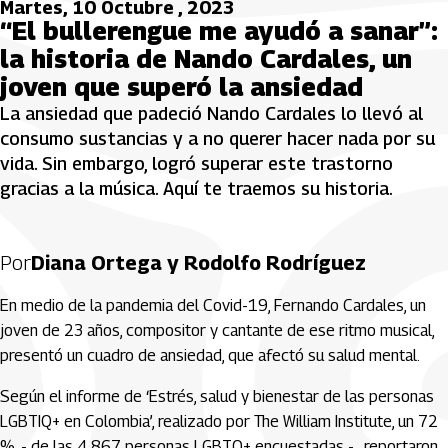
Martes, 10 Octubre , 2023
“El bullerengue me ayudó a sanar”:
la historia de Nando Cardales, un
joven que superó la ansiedad
La ansiedad que padeció Nando Cardales lo llevó al
consumo sustancias y a no querer hacer nada por su
vida. Sin embargo, logró superar este trastorno
gracias a la música. Aquí te traemos su historia.
Por
Diana Ortega y Rodolfo Rodríguez
En medio de la pandemia del Covid-19, Fernando Cardales, un
joven de 23 años, compositor y cantante de ese ritmo musical,
presentó un cuadro de ansiedad, que afectó su salud mental.
Según el informe de ‘Estrés, salud y bienestar de las personas
LGBTIQ+ en Colombia’, realizado por The William Institute, un 72
%, - de las 4.867 personas LGBTQ+ encuestadas -, reportaron