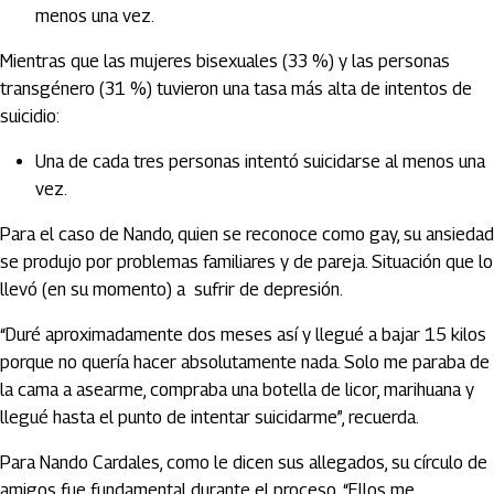
menos una vez.
Mientras que las mujeres bisexuales (33 %) y las personas
transgénero (31 %) tuvieron una tasa más alta de intentos de
suicidio:
Una de cada tres personas intentó suicidarse al menos una
vez.
Para el caso de Nando, quien se reconoce como gay, su ansiedad
se produjo por problemas familiares y de pareja. Situación que lo
llevó (en su momento) a sufrir de depresión.
“Duré aproximadamente dos meses así y llegué a bajar 15 kilos
porque no quería hacer absolutamente nada. Solo me paraba de
la cama a asearme, compraba una botella de licor, marihuana y
llegué hasta el punto de intentar suicidarme”, recuerda.
Para Nando Cardales, como le dicen sus allegados, su círculo de
amigos fue fundamental durante el proceso. “Ellos me