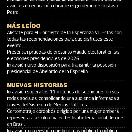
avances en educación durante el gobierno de Gustavo
Petro
MÁS LEÍDO
Alístate para el Concierto de la Esperanza VII: Estas son
todas las recomendaciones para que disfrutes este
evento
Presentan pruebas de presunto fraude electoral en las
elecciones presidenciales de 2026
Inravisión tuvo disposición para transmitir la posesión
presidencial de Abelardo de la Espriella
NUEVAS HISTORIAS
Inravisión supera los 11 millones de seguidores en sus
redes sociales, consolidando una audiencia informada a
través del Sistema de Medios Públicos
Cortometraje cordobés dirigido por una mujer emberá
representará a Colombia en festival internacional de cine
en Brasil
Inravisión: una gestión que hizo más público lo público