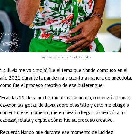
Archivo personal de Nando Cardales.
‘La lluvia me va a mojá’, fue el tema que Nando compuso en el
año 2021 durante la pandemia y cuenta, a manera de anécdota,
cómo fue el proceso creativo de ese bullerengue:
“Eran las 11 de la noche, mientras caminaba, comenzó a tronar,
cayeron las gotas de lluvia sobre el asfalto y esto me obligó a
correr. En ese momento, me empezó a llegar la melodía a mi
cabeza”, relata y explica cómo fue su proceso creativo.
Recuerda Nando que durante ese momento de lucidez