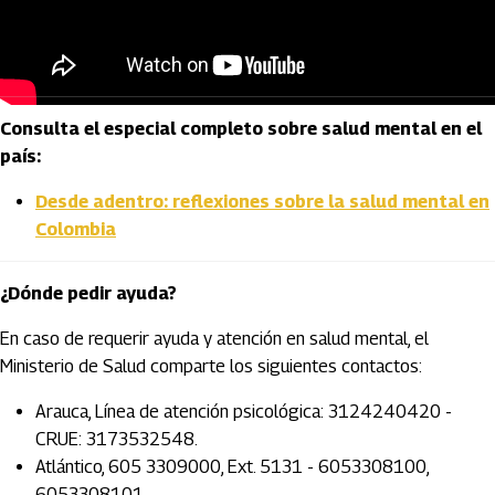
Consulta el especial completo sobre salud mental en el
país:
Desde adentro: reflexiones sobre la salud mental en
Colombia
¿Dónde pedir ayuda?
En caso de requerir ayuda y atención en salud mental, el
Ministerio de Salud comparte los siguientes contactos:
Arauca, Línea de atención psicológica: 3124240420 -
CRUE: 3173532548.
Atlántico, 605 3309000, Ext. 5131 - 6053308100,
6053308101.