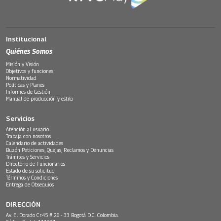
Institucional
Quiénes Somos
Misión y Visión
Objetivos y funciones
Normatividad
Políticas y Planes
Informes de Gestión
Manual de producción y estilo
Servicios
Atención al usuario
Trabaja con nosotros
Calendario de actividades
Buzón Peticiones, Quejas, Reclamos y Denuncias
Trámites y Servicios
Directorio de Funcionarios
Estado de su solicitud
Términos y Condiciones
Entrega de Obsequios
DIRECCIÓN
Av. El Dorado Cr.45 # 26 - 33 Bogotá D.C. Colombia.