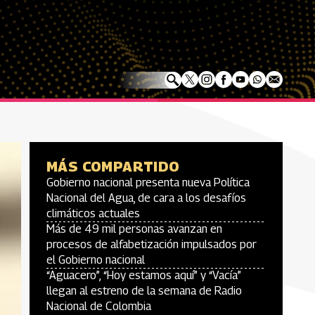
MÁS COMPARTIDO
Gobierno nacional presenta nueva Política
Nacional del Agua, de cara a los desafíos
climáticos actuales
Más de 49 mil personas avanzan en
procesos de alfabetización impulsados por
el Gobierno nacional
“Aguacero”, “Hoy estamos aquí” y “Vacía”
llegan al estreno de la semana de Radio
Nacional de Colombia