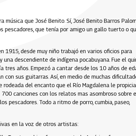
a música que José Benito. Sí, José Benito Barros Palom
los pescadores, que tenía por amigo un gallo tuerto o q
n 1915, desde muy niño trabajó en varios oficios para
o y una descendiente de indígena pocabuyana. Fue el qu
enía tres años. Empezó a cantar desde los 10 años de ed
con sus guitarras. Así, en medio de muchas dificultad
e rodeada del encanto que el Río Magdalena le propicia
s 700 canciones con los relatos mas asombroso sobre e
ío, los pescadores. Todo a ritmo de porro, cumbia, paseo,
vas en la voz de otros artistas: