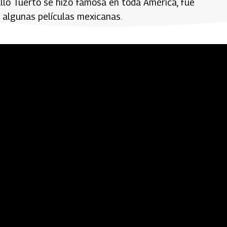
lo Tuerto se hizo famosa en toda América, fue
e algunas películas mexicanas.