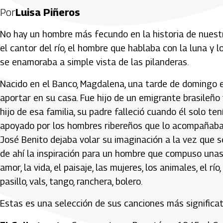
Por
Luisa Piñeros
No hay un hombre más fecundo en la historia de nuestr
el cantor del río, el hombre que hablaba con la luna y 
se enamoraba a simple vista de las pilanderas.
Nacido en el Banco, Magdalena, una tarde de domingo e
aportar en su casa. Fue hijo de un emigrante brasileñ
hijo de esa familia, su padre falleció cuando él solo t
apoyado por los hombres ribereños que lo acompañaban 
José Benito dejaba volar su imaginación a la vez que s
de ahí la inspiración para un hombre que compuso una
amor, la vida, el paisaje, las mujeres, los animales, el r
pasillo, vals, tango, ranchera, bolero.
Estas es una selección de sus canciones más significati