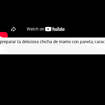
Las Pilanderas:
Una canción a las mujeres trabajadoras
preparar la deliciosa chicha de mamo con panela, carac