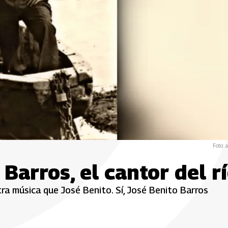
Foto: a
Barros, el cantor del r
ra música que José Benito. Sí, José Benito Barros