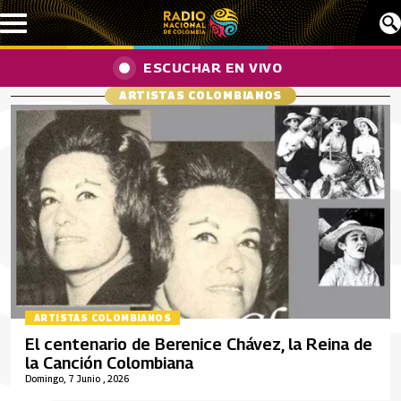
Pasar al contenido principal
ESCUCHAR EN VIVO
ARTISTAS COLOMBIANOS
ARTISTAS COLOMBIANOS
El centenario de Berenice Chávez, la Reina de
la Canción Colombiana
Domingo, 7 Junio , 2026