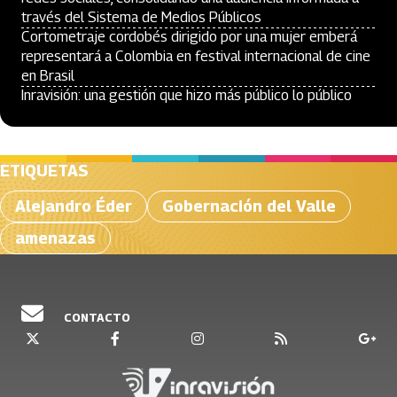
través del Sistema de Medios Públicos
Cortometraje cordobés dirigido por una mujer emberá
representará a Colombia en festival internacional de cine
en Brasil
Inravisión: una gestión que hizo más público lo público
ETIQUETAS
Alejandro Éder
Gobernación del Valle
amenazas
CONTACTO