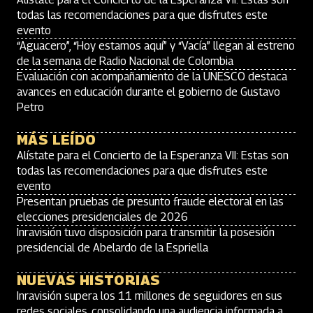
todas las recomendaciones para que disfrutes este
evento
“Aguacero”, “Hoy estamos aquí” y “Vacía” llegan al estreno
de la semana de Radio Nacional de Colombia
Evaluación con acompañamiento de la UNESCO destaca
avances en educación durante el gobierno de Gustavo
Petro
MÁS LEÍDO
Alístate para el Concierto de la Esperanza VII: Estas son
todas las recomendaciones para que disfrutes este
evento
Presentan pruebas de presunto fraude electoral en las
elecciones presidenciales de 2026
Inravisión tuvo disposición para transmitir la posesión
presidencial de Abelardo de la Espriella
NUEVAS HISTORIAS
Inravisión supera los 11 millones de seguidores en sus
redes sociales, consolidando una audiencia informada a