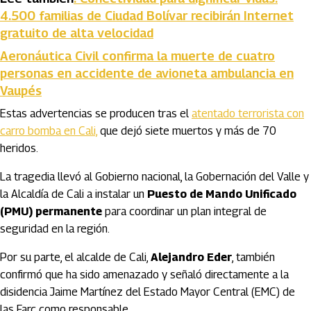
4.500 familias de Ciudad Bolívar recibirán Internet
gratuito de alta velocidad
Aeronáutica Civil confirma la muerte de cuatro
personas en accidente de avioneta ambulancia en
Vaupés
Estas advertencias se producen tras el
atentado terrorista con
carro bomba en Cali,
que dejó siete muertos y más de 70
heridos.
La tragedia llevó al Gobierno nacional, la Gobernación del Valle y
la Alcaldía de Cali a instalar un
Puesto de Mando Unificado
(PMU) permanente
para coordinar un plan integral de
seguridad en la región.
Por su parte, el alcalde de Cali,
Alejandro Eder
, también
confirmó que ha sido amenazado y señaló directamente a la
disidencia Jaime Martínez del Estado Mayor Central (EMC) de
las Farc como responsable.