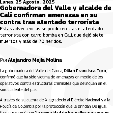
Lunes, 25 Agosto , 2025
Gobernadora del Valle y alcalde de
Cali confirman amenazas en su
contra tras atentado terrorista
Estas advertencias se producen tras el atentado
terrorista con carro bomba en Cali, que dejó siete
muertos y más de 70 heridos.
Por
Alejandro Mejía Molina
La gobernadora del Valle del Cauca,
Dilian Francisca Toro
,
confirmó que ha sido víctima de amenazas en medio de los
operativos contra estructuras criminales que delinquen en el
suroccidente del país.
A través de su cuenta de X agradeció al Ejército Nacional y a la
Policía de Colombia por la protección que le brindan. De igual
forma, expresó que "
la seguridad de los vallecaucanos es