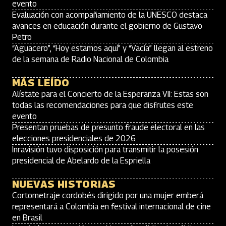
evento
Evaluación con acompañamiento de la UNESCO destaca
avances en educación durante el gobierno de Gustavo
Petro
“Aguacero”, “Hoy estamos aquí” y “Vacía” llegan al estreno
de la semana de Radio Nacional de Colombia
MÁS LEÍDO
Alístate para el Concierto de la Esperanza VII: Estas son
todas las recomendaciones para que disfrutes este
evento
Presentan pruebas de presunto fraude electoral en las
elecciones presidenciales de 2026
Inravisión tuvo disposición para transmitir la posesión
presidencial de Abelardo de la Espriella
NUEVAS HISTORIAS
Cortometraje cordobés dirigido por una mujer emberá
representará a Colombia en festival internacional de cine
en Brasil