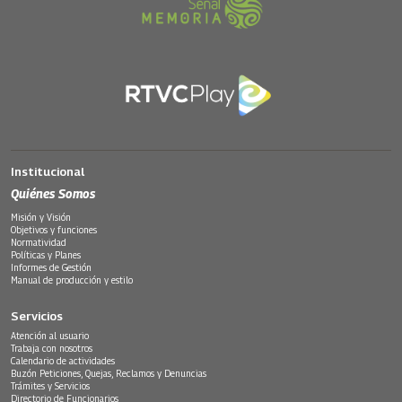
Institucional
Quiénes Somos
Misión y Visión
Objetivos y funciones
Normatividad
Políticas y Planes
Informes de Gestión
Manual de producción y estilo
Servicios
Atención al usuario
Trabaja con nosotros
Calendario de actividades
Buzón Peticiones, Quejas, Reclamos y Denuncias
Trámites y Servicios
Directorio de Funcionarios