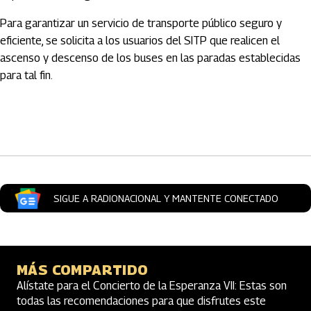
Para garantizar un servicio de transporte público seguro y
eficiente, se solicita a los usuarios del SITP que realicen el
ascenso y descenso de los buses en las paradas establecidas
para tal fin.
Artículos Player
SIGUE A RADIONACIONAL Y MANTENTE CONECTADO
MÁS COMPARTIDO
Alístate para el Concierto de la Esperanza VII: Estas son
todas las recomendaciones para que disfrutes este