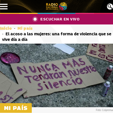
Pasar al contenido principal
ESCUCHAR EN VIVO
Inicio
Mi país
El acoso a las mujeres: una forma de violencia que se
vive día a día
MI PAÍS
Foto: Colprensa