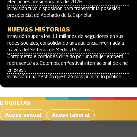
elecciones presidenciales de 2026
Inravisión tuvo disposición para transmitir la posesión
presidencial de Abelardo de la Espriella
NUEVAS HISTORIAS
Inravisión supera los 11 millones de seguidores en sus
redes sociales, consolidando una audiencia informada a
través del Sistema de Medios Públicos
Cortometraje cordobés dirigido por una mujer emberá
representará a Colombia en festival internacional de cine
en Brasil
Inravisión: una gestión que hizo más público lo público
ETIQUETAS
Acoso sexual
Acoso laboral