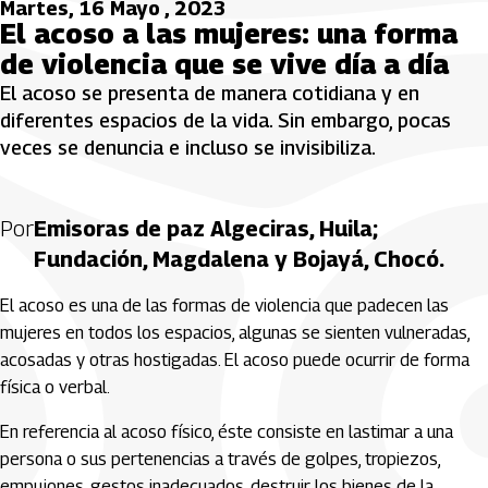
Martes, 16 Mayo , 2023
El acoso a las mujeres: una forma
de violencia que se vive día a día
El acoso se presenta de manera cotidiana y en
diferentes espacios de la vida. Sin embargo, pocas
veces se denuncia e incluso se invisibiliza.
Por
Emisoras de paz Algeciras, Huila;
Fundación, Magdalena y Bojayá, Chocó.
El acoso es una de las formas de violencia que padecen las
mujeres en todos los espacios, algunas se sienten vulneradas,
acosadas y otras hostigadas. El acoso puede ocurrir de forma
física o verbal.
En referencia al acoso físico, éste consiste en lastimar a una
persona o sus pertenencias a través de golpes, tropiezos,
empujones, gestos inadecuados, destruir los bienes de la