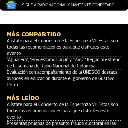
SIGUE A RADIONACIONAL Y MANTENTE CONECTADO
MÁS COMPARTIDO
Alístate para el Concierto de la Esperanza VII: Estas son
todas las recomendaciones para que disfrutes este
evento
“Aguacero”, “Hoy estamos aquí” y “Vacía” llegan al estreno
de la semana de Radio Nacional de Colombia
Evaluación con acompañamiento de la UNESCO destaca
avances en educación durante el gobierno de Gustavo
Petro
MÁS LEÍDO
Alístate para el Concierto de la Esperanza VII: Estas son
todas las recomendaciones para que disfrutes este
evento
Presentan pruebas de presunto fraude electoral en las