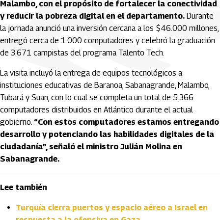
Malambo, con el propósito de fortalecer la conectividad
y reducir la pobreza digital en el departamento.
Durante
la jornada anunció una inversión cercana a los $46.000 millones,
entregó cerca de 1.000 computadores y celebró la graduación
de 3.671 campistas del programa Talento Tech.
La visita incluyó la entrega de equipos tecnológicos a
instituciones educativas de Baranoa, Sabanagrande, Malambo,
Tubará y Suan, con lo cual se completa un total de 5.366
computadores distribuidos en Atlántico durante el actual
gobierno.
“Con estos computadores estamos entregando
desarrollo y potenciando las habilidades digitales de la
ciudadanía”, señaló el ministro Julián Molina en
Sabanagrande.
Lee también
Turquía cierra puertos y espacio aéreo a Israel en
respuesta a la ofensiva en Gaza