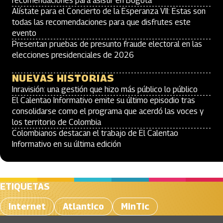
recomendaciones para asistir en Bogotá
Alístate para el Concierto de la Esperanza VII: Estas son
todas las recomendaciones para que disfrutes este
evento
Presentan pruebas de presunto fraude electoral en las
elecciones presidenciales de 2026
NUEVAS HISTORIAS
Inravisión: una gestión que hizo más público lo público
El Calentao Informativo emite su último episodio tras
consolidarse como el programa que acerdó las voces y
los territorio de Colombia
Colombianos destacan el trabajo de El Calentao
Informativo en su última edición
ETIQUETAS
Internet
Atlantico
MinTic