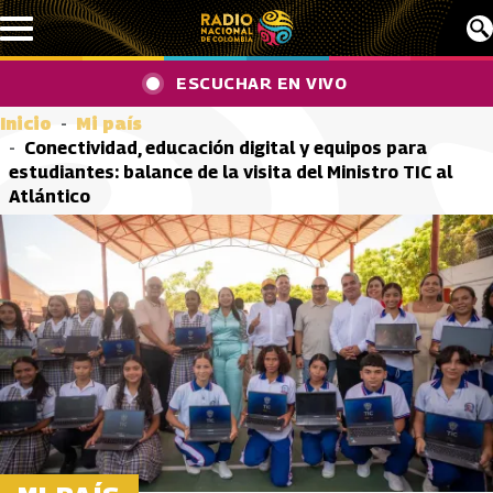
Pasar al contenido principal
ESCUCHAR EN VIVO
Inicio
Mi país
Conectividad, educación digital y equipos para
estudiantes: balance de la visita del Ministro TIC al
Atlántico