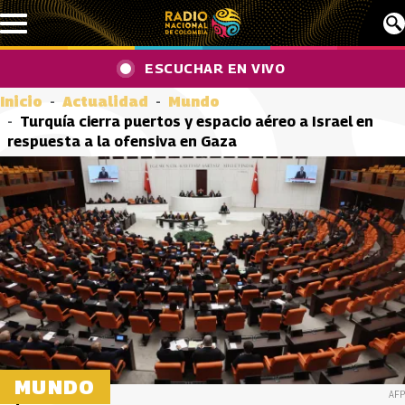
Pasar al contenido principal
ESCUCHAR EN VIVO
Inicio
Actualidad
Mundo
Turquía cierra puertos y espacio aéreo a Israel en
respuesta a la ofensiva en Gaza
MUNDO
AFP