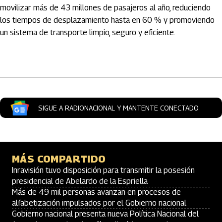
movilizar más de 43 millones de pasajeros al año, reduciendo
los tiempos de desplazamiento hasta en 60 % y promoviendo
un sistema de transporte limpio, seguro y eficiente.
Artículos Player
SIGUE A RADIONACIONAL Y MANTENTE CONECTADO
MÁS COMPARTIDO
Inravisión tuvo disposición para transmitir la posesión
presidencial de Abelardo de la Espriella
Más de 49 mil personas avanzan en procesos de
alfabetización impulsados por el Gobierno nacional
Gobierno nacional presenta nueva Política Nacional del