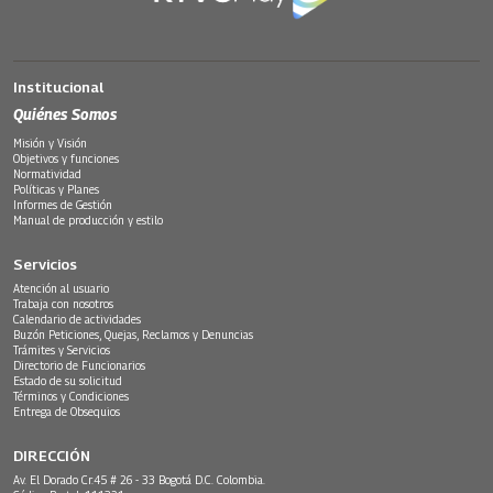
Institucional
Quiénes Somos
Misión y Visión
Objetivos y funciones
Normatividad
Políticas y Planes
Informes de Gestión
Manual de producción y estilo
Servicios
Atención al usuario
Trabaja con nosotros
Calendario de actividades
Buzón Peticiones, Quejas, Reclamos y Denuncias
Trámites y Servicios
Directorio de Funcionarios
Estado de su solicitud
Términos y Condiciones
Entrega de Obsequios
DIRECCIÓN
Av. El Dorado Cr.45 # 26 - 33 Bogotá D.C. Colombia.