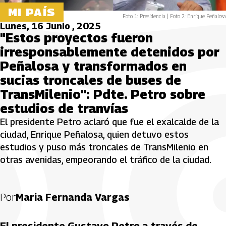
MI PAÍS
Foto 1: Presidencia | Foto 2: Enrique Peñalosa
Lunes, 16 Junio , 2025
"Estos proyectos fueron
irresponsablemente detenidos por
Peñalosa y transformados en
sucias troncales de buses de
TransMilenio": Pdte. Petro sobre
estudios de tranvías
El presidente Petro aclaró que fue el exalcalde de la
ciudad, Enrique Peñalosa, quien detuvo estos
estudios y puso más troncales de TransMilenio en
otras avenidas, empeorando el tráfico de la ciudad.
Por
Maria Fernanda Vargas