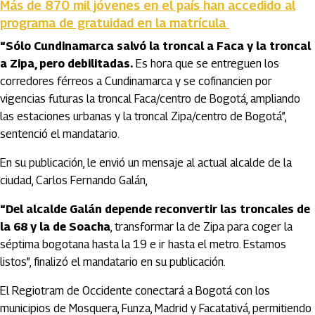
Más de 870 mil jóvenes en el país han accedido al
programa de gratuidad en la matrícula
“Sólo Cundinamarca salvó la troncal a Faca y la troncal
a Zipa, pero debilitadas.
Es hora que se entreguen los
corredores férreos a Cundinamarca y se cofinancien por
vigencias futuras la troncal Faca/centro de Bogotá, ampliando
las estaciones urbanas y la troncal Zipa/centro de Bogotá”,
sentenció el mandatario.
En su publicación, le envió un mensaje al actual alcalde de la
ciudad, Carlos Fernando Galán,
“Del alcalde Galán depende reconvertir las troncales de
la 68 y la de Soacha
, transformar la de Zipa para coger la
séptima bogotana hasta la 19 e ir hasta el metro. Estamos
listos”, finalizó el mandatario en su publicación.
El Regiotram de Occidente conectará a Bogotá con los
municipios de Mosquera, Funza, Madrid y Facatativá, permitiendo