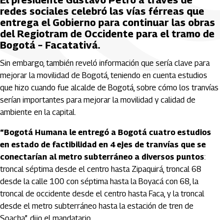
El presidente Gustavo Petro a través de
redes sociales celebró las vías férreas que
entrega el Gobierno para continuar las obras
del Regiotram de Occidente para el tramo de
Bogotá – Facatativá.
Sin embargo, también reveló información que sería clave para
mejorar la movilidad de Bogotá, teniendo en cuenta estudios
que hizo cuando fue alcalde de Bogotá, sobre cómo los tranvías
serían importantes para mejorar la movilidad y calidad de
ambiente en la capital.
“Bogotá Humana le entregó a Bogotá cuatro estudios
en estado de factibilidad en 4 ejes de tranvías que se
conectarían al metro subterráneo a diversos puntos
:
troncal séptima desde el centro hasta Zipaquirá, troncal 68
desde la calle 100 con séptima hasta la Boyacá con 68, la
troncal de occidente desde el centro hasta Faca, y la troncal
desde el metro subterráneo hasta la estación de tren de
Soacha”, dijo el mandatario.