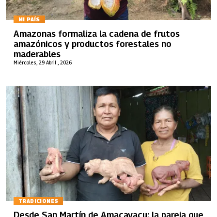
MI PAÍS
Amazonas formaliza la cadena de frutos
amazónicos y productos forestales no
maderables
Miércoles, 29 Abril , 2026
TRADICIONES
Desde San Martín de Amacayacu: la pareja que