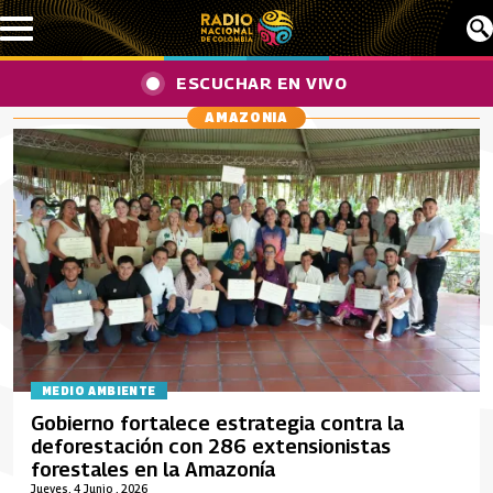
Pasar al contenido principal
ESCUCHAR EN VIVO
AMAZONIA
MEDIO AMBIENTE
Gobierno fortalece estrategia contra la
deforestación con 286 extensionistas
forestales en la Amazonía
Jueves, 4 Junio , 2026