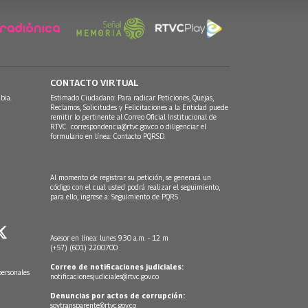
CONTACTO VIRTUAL
bia.
Estimado Ciudadano: Para radicar Peticiones, Quejas,
Reclamos, Solicitudes y Felicitaciones a la Entidad puede
remitir lo pertinente al Correo Oficial Institucional de
RTVC
correspondencia@rtvc.gov.co
o diligenciar el
formulario en línea:
Contacto PQRSD.
Al momento de registrar su petición, se generará un
código con el cual usted podrá realizar el seguimiento,
para ello, ingrese a:
Seguimiento de PQRS
Asesor en línea: lunes 9:30 a.m. - 12 m
(+57) (601) 2200700
Correo de notificaciones judiciales:
personales
notificacionesjudiciales@rtvc.gov.co
Denuncias por actos de corrupción:
soytransparente@rtvc.gov.co