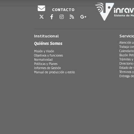
CONTACTO
Institucional
Servici
Quiénes Somos
Atención a
Trabaja co
Calendario
Misión y Visión
Buzón Peti
Objetivos y funciones
Trámites y 
Normatividad
Directorio
Políticas y Planes
Estado de 
Informes de Gestión
Términos y
Manual de producción y estilo
Entrega de