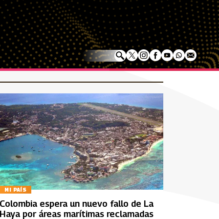
MI PAÍS
Colombia espera un nuevo fallo de La
Haya por áreas marítimas reclamadas