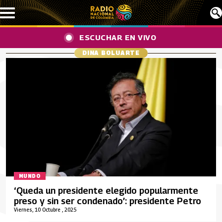
Pasar al contenido principal
ESCUCHAR EN VIVO
DINA BOLUARTE
MUNDO
‘Queda un presidente elegido popularmente
preso y sin ser condenado’: presidente Petro
Viernes, 10 Octubre , 2025