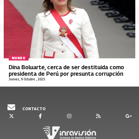
MUNDO
Dina Boluarte, cerca de ser destituida como
presidenta de Perú por presunta corrupción
Jueves, 9 Octubre , 2025
CONTACTO