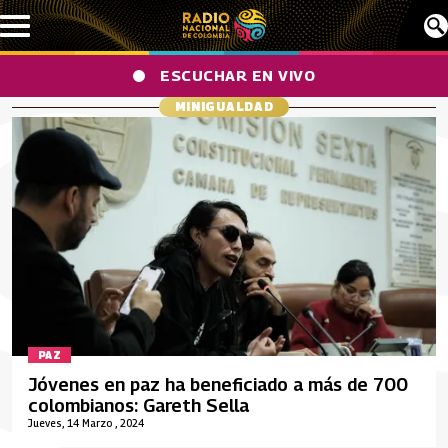
Pasar al contenido principal
ESCUCHAR EN VIVO
MINIGUALDAD
PAZ
Jóvenes en paz ha beneficiado a más de 700
colombianos: Gareth Sella
Jueves, 14 Marzo , 2024