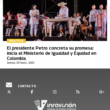
POLÍTICA
El presidente Petro concreta su promesa:
inicia el Ministerio de Igualdad y Equidad en
Colombia
Jueves, 29 Junio , 2023
CONTACTO