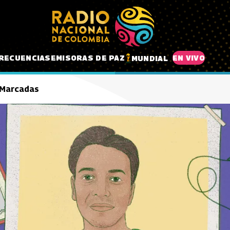
RECUENCIAS
EMISORAS DE PAZ
EN VIVO
MUNDIAL
s Marcadas