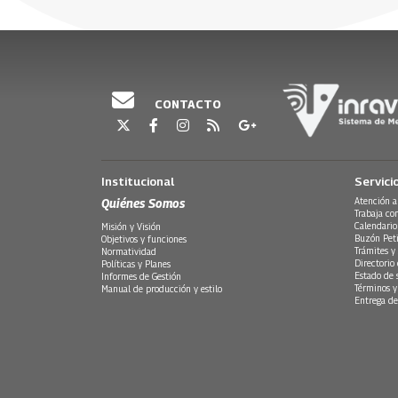
CONTACTO
Institucional
Servici
Quiénes Somos
Atención a
Trabaja co
Calendario
Misión y Visión
Buzón Peti
Objetivos y funciones
Trámites y 
Normatividad
Directorio
Políticas y Planes
Estado de 
Informes de Gestión
Términos y
Manual de producción y estilo
Entrega de