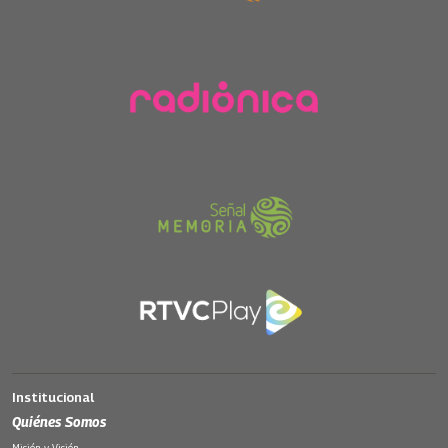
Institucional
Quiénes Somos
Misión y Visión