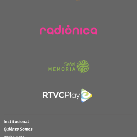
Institucional
Quiénes Somos
Misión y Visión