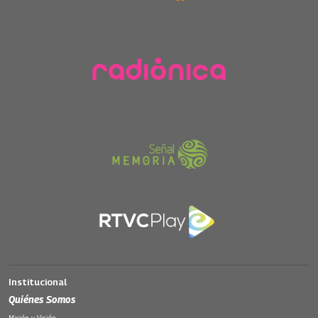
Institucional
Quiénes Somos
Misión y Visión