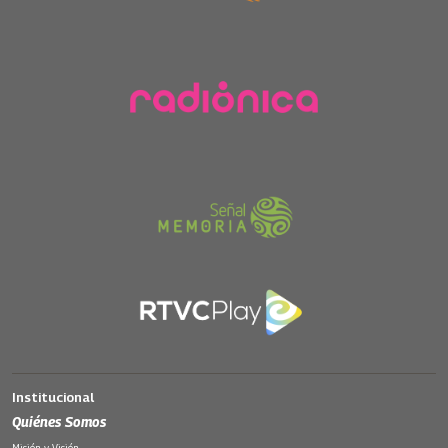
Institucional
Quiénes Somos
Misión y Visión