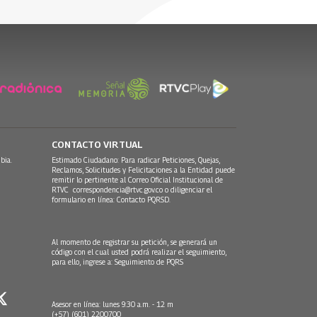
CONTACTO VIRTUAL
bia.
Estimado Ciudadano: Para radicar Peticiones, Quejas,
Reclamos, Solicitudes y Felicitaciones a la Entidad puede
remitir lo pertinente al Correo Oficial Institucional de
RTVC
correspondencia@rtvc.gov.co
o diligenciar el
formulario en línea:
Contacto PQRSD.
Al momento de registrar su petición, se generará un
código con el cual usted podrá realizar el seguimiento,
para ello, ingrese a:
Seguimiento de PQRS
Asesor en línea: lunes 9:30 a.m. - 12 m
(+57) (601) 2200700