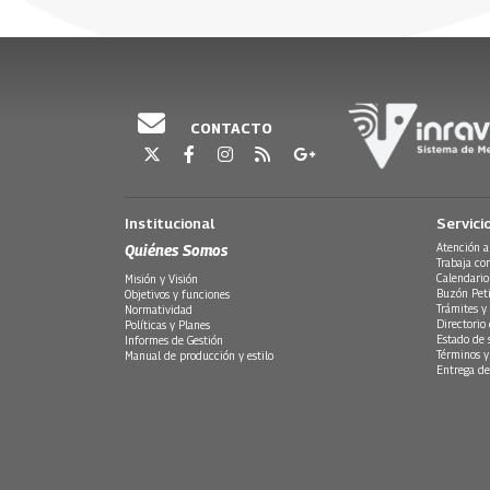
CONTACTO
Institucional
Servici
Quiénes Somos
Atención a
Trabaja co
Calendario
Misión y Visión
Buzón Peti
Objetivos y funciones
Trámites y 
Normatividad
Directorio
Políticas y Planes
Estado de 
Informes de Gestión
Términos y
Manual de producción y estilo
Entrega de