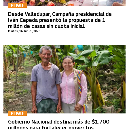
MI PAÍS
Desde Valledupar, Campaña presidencial de
Iván Cepeda presentó la propuesta de 1
millón de casas sin cuota inicial.
Martes, 16 Junio , 2026
MI PAÍS
Gobierno Nacional destina más de $1.700
millones para fortalecer proyectos