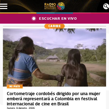
Pasar al contenido principal
ESCUCHAR EN VIVO
CARIBE
MI PAÍS
Cortometraje cordobés dirigido por una mujer
emberá representará a Colombia en festival
internacional de cine en Brasil
Jueves, 6 Agosto , 2026