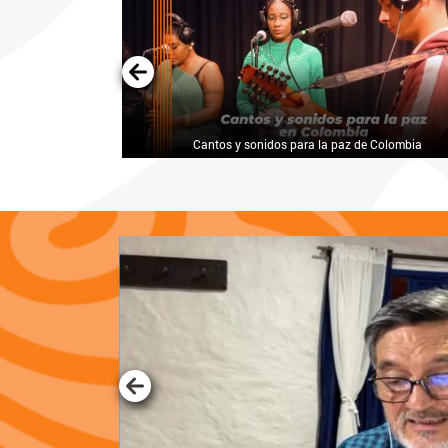
ncia y tenacidad
Cantos y sonidos para la paz de Colombia