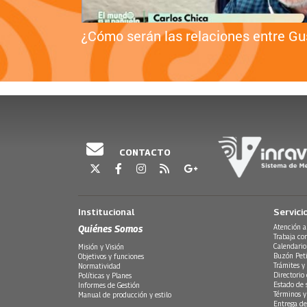
lombia
¿Cómo serán las relaciones entre Gu
CONTACTO
Institucional
Servici
Quiénes Somos
Atención a
Trabaja co
Calendario
Misión y Visión
Buzón Peti
Objetivos y funciones
Trámites y 
Normatividad
Directorio
Políticas y Planes
Estado de 
Informes de Gestión
Términos y
Manual de producción y estilo
Entrega de