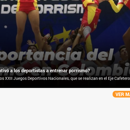
ivó a los deportistas a entrenar porrismo?
los XXII Juegos Deportivos Nacionales, que se realizan en el Eje Cafetero
 a entrenar porrismo? Sus respuestas son interesantes, profundas y
VER 