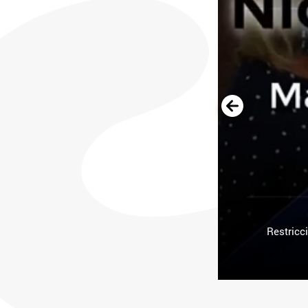
Restricc