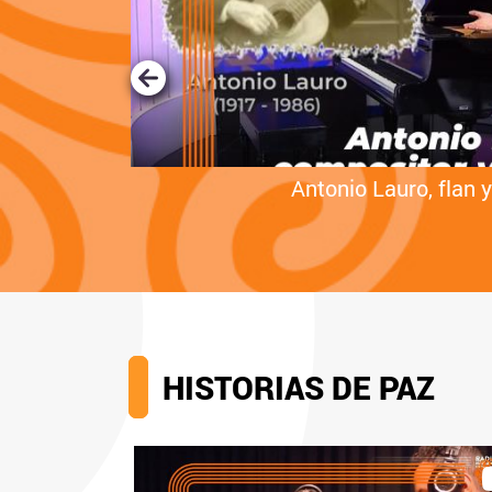
con la boca
Antonio Lauro, flan y
HISTORIAS DE PAZ